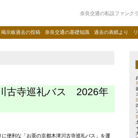
奈良交通の私設ファンクラブ
掲示板過去の投稿
奈良交通の基礎知識
過去の表紙より
リ
古寺巡礼バス 2026年
りに便利な「お茶の京都木津川古寺巡礼バス」を運