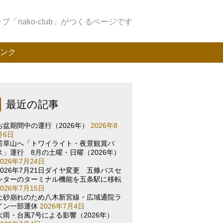
「nako-club」がつくるページです
ンク
最近の記事
お盆期間中の運行（2026年）
2026年8
月6日
若草山へ「トワイライト・夜景観賞バ
ス」運行 8月の土曜・日曜（2026年）
2026年7月24日
2026年7月21日ダイヤ変更 五條バスセ
ンターのターミナル機能を五条駅に移転
2026年7月15日
土砂崩れのため八木新宮線・広域通院ラ
イン一部運休
2026年7月4日
大雨・台風7号による影響（2026年）