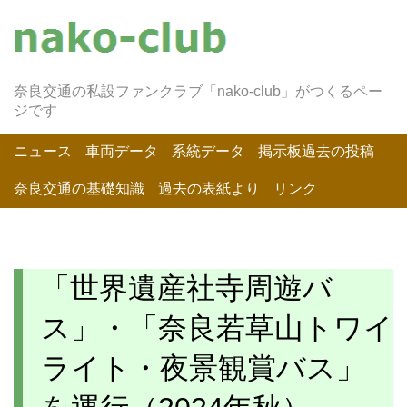
奈良交通の私設ファンクラブ「nako-club」がつくるペー
ジです
ニュース
車両データ
系統データ
掲示板過去の投稿
奈良交通の基礎知識
過去の表紙より
リンク
「世界遺産社寺周遊バ
ス」・「奈良若草山トワイ
ライト・夜景観賞バス」