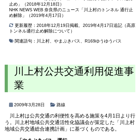
止め」（2018年12月18日）
NHK NEWS WEB 奈良県のニュース「川上村のトンネル 通行止
め解除」（2019年4月17日）
更新履歴：2018年12月19日掲載、2019年4月17日追記（高原
トンネル通行止め解除について）
関連語句：
川上村
、
やまぶきバス
、
R169ゆうゆうバス
川上村公共交通利用促進事
業
2009年3月28日
路線
川上村は公共交通の利便性を高める施策を4月1日より行
う。川上村地域公共交通活性化協議会が策定した「川上村
地域公共交通総合連携計画」に基づくものである。