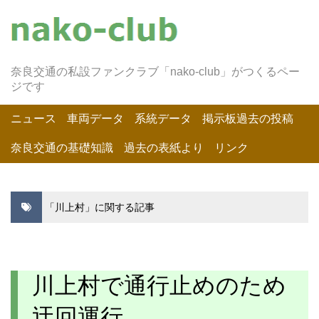
奈良交通の私設ファンクラブ「nako-club」がつくるペー
ジです
ニュース
車両データ
系統データ
掲示板過去の投稿
奈良交通の基礎知識
過去の表紙より
リンク
「川上村」に関する記事
川上村で通行止めのため
迂回運行