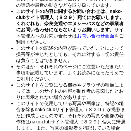
の話題や最近の動きなどを取り扱っています。
このサイトの内容に関するお問い合わせは
、nako-
clubサイト管理人（８２９）宛てにお願いします。
くれぐれも、奈良交通やエヌシーバスなどの事業者
にお問い合わせにならないようお願いします。
サイ
ト管理人へのお問い合わせは
お問い合わせ画面
をご
利用ください。
このサイトの記述の内容が誤っていたことによって
損害等が生じたとしても、それに対する一切の責任
は負うことはできません。
そのほか、それぞれのページにご注意いただきたい
事項を記載しています。よくお読みになったうえで
ご利用ください。
このサイトをご覧になる機器やブラウザの種類によ
っては、このサイトの内容が制作者の意図したとお
りに表示されない場合があります。
このサイトで使用している写真や画像は、特記の場
合を除きnako-clubサイト管理人（８２９）が撮影ま
たは作成したものです。それぞれの写真や画像の著
作権はnako-clubサイト管理人（８２９）個人に帰属
します。 また、写真の撮影者を特記している場合