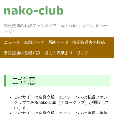
奈良交通の私設ファンクラブ「nako-club」がつくるペー
ジです
ニュース
車両データ
系統データ
掲示板過去の投稿
奈良交通の基礎知識
過去の表紙より
リンク
ご注意
このサイトは奈良交通・エヌシーバスの私設ファン
クラブであるnako-club（ナコークラブ）が開設して
います。
このサイトは奈良交通・エヌシーバスの車両・路線