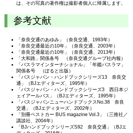
は、その写真の著作権は撮影者個人に帰属します。
参考文献
「奈良交通のあゆみ」（奈良交通、1993年）
「奈良交通最近の10年」（奈良交通、2003年）
「奈良交通最近の10年」（奈良交通、2013年）
「大和路」関係各号 （奈良交通グループ社内報）
「バスラマインターナショナル」「年鑑バスラマ」
関係各号 （ぽると出版）
「バスジャパン・ハンドブックシリーズ13 奈良交
通」（BJエディターズ、1995年）
「バスジャパン・ハンドブックシリーズ3 西日本ジ
ェイアールバス」（BJエディターズ、1995年）
「バスジャパンニューハンドブックスNo.38 奈良
交通」（BJエディターズ、2002年）
「別冊ベストカー BUS magazine Vol.3」（三推社／
講談社、2004年）
「BJハンドブックシリーズS92 奈良交通」（BJエ