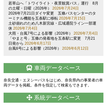
若草山へ「トワイライト・夜景観賞バス」運行 8月
の土曜・日曜（2026年）
2026年7月24日
2026年7月21日ダイヤ変更 五條バスセンターのタ
ーミナル機能を五条駅に移転
2026年7月15日
土砂崩れのため八木新宮線・広域通院ライン一部運
休
2026年7月4日
大雨・台風7号による影響（2026年）
2026年7月4日
「やまと号」五條の発着地を五条駅に変更 7月21
日発から
2026年6月17日
台風6号による影響（2026年）
2026年6月12日
車両データベース
奈良交通・エヌシーバスをはじめ、奈良県内の事業者の車
両データを掲載。条件を指定して検索もできます。
系統データベース