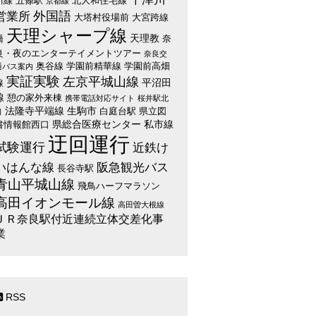
川線
五條駅
北大和住宅線
京都線
外国語
営業所
大塔村役場前
大宮跨線
天理シャープ線
天理教
橋
奈
良・夜のエンターテイメントツアー
奈良交
奥谷線
学園前精華線
学園前高畑
通バス案内
実証実験
左京平城山線
平沼田
線
線
憩の家外来棟
携帯電話対応サイト
桜井駅北
法隆寺平端線
生駒市
白庭台駅
県立図
口
県総合医療センター
私市線
書情報館西口
迂回運行
試験運行
近鉄け
いはんな線
阪急観光バス
長谷寺駅
青山平城山線
飛鳥ハーフマラソン
高田イオンモール線
高田曽大根線
ＪＲ奈良駅付近連続立体交差化事
業
RSS