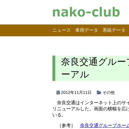
ニュース
車両データ
系統データ
奈良交通グルー
ーアル
2012年11月11日
その他
奈良交通はインターネット上のサイ
リニューアルした。画面の横幅を広
いる。
［参考］
奈良交通グループホー