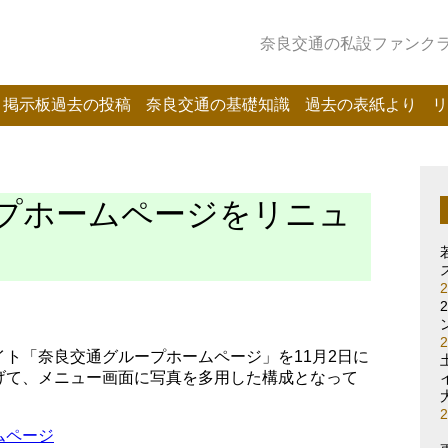
奈良交通の私設ファンクラブ
掲示板過去の投稿
奈良交通の基礎知識
過去の表紙より
リ
プホームページをリニュ
ト「奈良交通グループホームページ」を11月2日に
げて、メニュー画面に写真を多用した構成となって
ムページ