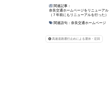
関連記事：
奈良交通ホームページをリニューアル （2
（７年前にもリニューアルを行った）
関連語句：
奈良交通ホームページ
高速道路通行止めによる運休・迂回