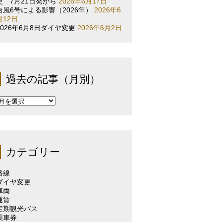
更 7月21日発から
2026年6月17日
台風6号による影響（2026年）
2026年6
月12日
2026年6月8日ダイヤ変更
2026年6月2日
過去の記事（月別）
過
去
の
記
事
（月
カテゴリー
別）
路線
ダイヤ変更
車両
運賃
定期観光バス
乗車券