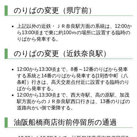
のりばの変更（県庁前）
上記以外の近鉄・ＪＲ奈良駅方面の系統は、12:00か
ら13:00頃まで東に約100ｍの場所に設置する臨時の
りばから発車する。
のりばの変更（近鉄奈良駅）
12:00から13:30頃まで、8番～12番のりばから発車
する系統と14番のりばから発車する[19]杏中町（八
条町）行きは、高天交差点付近に設置する臨時のり
ばから発車する。
12:00から13:30頃まで、西大寺駅、高の原駅、加茂
駅方面からのＪＲ奈良駅西口行きは、13番のりばの
道路向かい側で乗降する。
油阪船橋商店街前停留所の通過