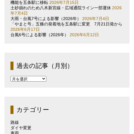
機能を五条駅に移転
2026年7月15日
土砂崩れのため八木新宮線・広域通院ライン一部運休
2026
年7月4日
大雨・台風7号による影響（2026年）
2026年7月4日
「やまと号」五條の発着地を五条駅に変更 7月21日発から
2026年6月17日
台風6号による影響（2026年）
2026年6月12日
過去の記事（月別）
過
去
の
記
事
（月
カテゴリー
別）
路線
ダイヤ変更
車両