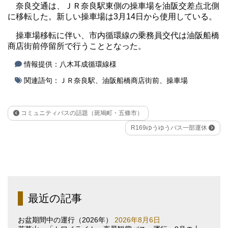
奈良交通は、ＪＲ奈良駅東側の操車場を油阪交差点北側
に移転した。新しい操車場は3月14日から使用している。
操車場移転に伴い、市内循環線の乗務員交代は油阪船橋
商店街前停留所で行うこととなった。
情報提供：八木耳成循環線様
関連語句：
ＪＲ奈良駅
、
油阪船橋商店街前
、
操車場
コミュニティバスの話題（斑鳩町・五條市）
R169ゆうゆうバス一部運休
最近の記事
お盆期間中の運行（2026年）
2026年8月6日