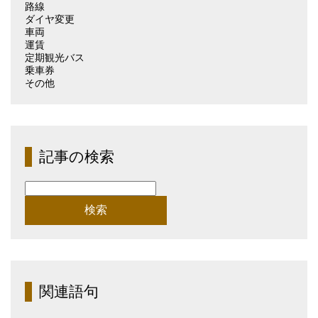
路線
ダイヤ変更
車両
運賃
定期観光バス
乗車券
その他
記事の検索
検
索:
関連語句