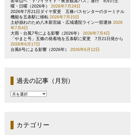
若草山へ「トワイライト・夜景観賞バス」運行 8月の土
曜・日曜（2026年）
2026年7月24日
2026年7月21日ダイヤ変更 五條バスセンターのターミナル
機能を五条駅に移転
2026年7月15日
土砂崩れのため八木新宮線・広域通院ライン一部運休
2026
年7月4日
大雨・台風7号による影響（2026年）
2026年7月4日
「やまと号」五條の発着地を五条駅に変更 7月21日発から
2026年6月17日
台風6号による影響（2026年）
2026年6月12日
過去の記事（月別）
過
去
の
記
事
（月
カテゴリー
別）