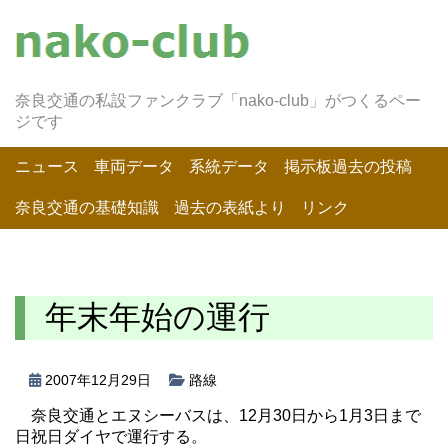
奈良交通の私設ファンクラブ「nako-club」がつくるペー
ジです
ニュース
車両データ
系統データ
掲示板過去の投稿
奈良交通の基礎知識
過去の表紙より
リンク
年末年始の運行
2007年12月29日
路線
奈良交通とエヌシーバスは、12月30日から1月3日まで
日祝日ダイヤで運行する。