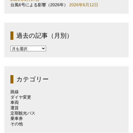
台風6号による影響（2026年）
2026年6月12日
過去の記事（月別）
過
去
の
記
事
（月
カテゴリー
別）
路線
ダイヤ変更
車両
運賃
定期観光バス
乗車券
その他