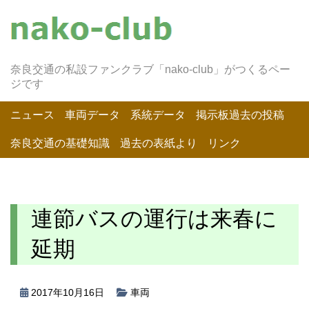
奈良交通の私設ファンクラブ「nako-club」がつくるペー
ジです
ニュース
車両データ
系統データ
掲示板過去の投稿
奈良交通の基礎知識
過去の表紙より
リンク
連節バスの運行は来春に
延期
2017年10月16日
車両