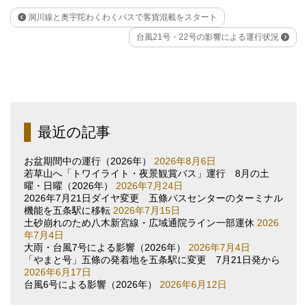
洞川線と奥宇陀わくわくバスで客貨混載をスタート
台風21号・22号の影響による運行状況
最近の記事
お盆期間中の運行（2026年）
2026年8月6日
若草山へ「トワイライト・夜景観賞バス」運行 8月の土
曜・日曜（2026年）
2026年7月24日
2026年7月21日ダイヤ変更 五條バスセンターのターミナル
機能を五条駅に移転
2026年7月15日
土砂崩れのため八木新宮線・広域通院ライン一部運休
2026
年7月4日
大雨・台風7号による影響（2026年）
2026年7月4日
「やまと号」五條の発着地を五条駅に変更 7月21日発から
2026年6月17日
台風6号による影響（2026年）
2026年6月12日