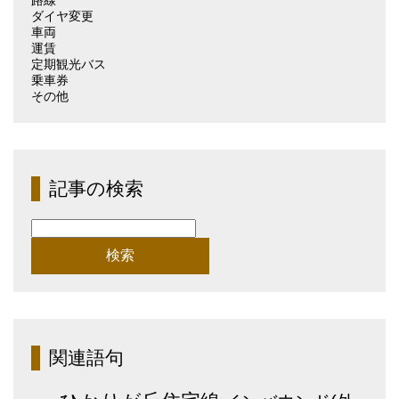
ダイヤ変更
車両
運賃
定期観光バス
乗車券
その他
記事の検索
検
索:
関連語句