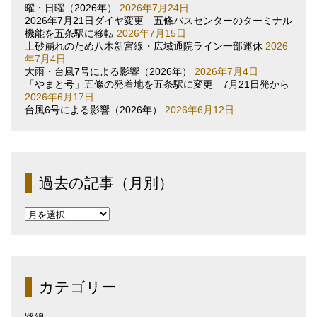
曜・日曜（2026年）
2026年7月24日
2026年7月21日ダイヤ変更 五條バスセンターのターミナル
機能を五条駅に移転
2026年7月15日
土砂崩れのため八木新宮線・広域通院ライン一部運休
2026
年7月4日
大雨・台風7号による影響（2026年）
2026年7月4日
「やまと号」五條の発着地を五条駅に変更 7月21日発から
2026年6月17日
台風6号による影響（2026年）
2026年6月12日
過去の記事（月別）
過
去
の
記
事
（月
カテゴリー
別）
路線