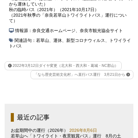
から運休していた）
秋の臨時バス（2021年）（2021年10月17日）
（2021年秋季の「奈良若草山トワイライトバス」運行につい
て）
情報源：奈良交通ホームページ、奈良市観光協会サイト
関連語句：
若草山
、
運休
、
新型コロナウィルス
、
トワイライ
トバス
2022年3月12日ダイヤ変更（北大和・西大和・葛城・NC郡山）
「なら歴史芸術文化村」へ直行バス運行 3月21日から
最近の記事
お盆期間中の運行（2026年）
2026年8月6日
若草山へ「トワイライト・夜景観賞バス」運行 8月の土