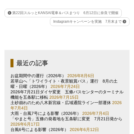
第22回スルッとKANSAI電車＆バスまつり 6月12日に奈良で開催
Instagramキャンペーンを実施 7月末まで
最近の記事
お盆期間中の運行（2026年）
2026年8月6日
若草山へ「トワイライト・夜景観賞バス」運行 8月の土
曜・日曜（2026年）
2026年7月24日
2026年7月21日ダイヤ変更 五條バスセンターのターミナル
機能を五条駅に移転
2026年7月15日
土砂崩れのため八木新宮線・広域通院ライン一部運休
2026
年7月4日
大雨・台風7号による影響（2026年）
2026年7月4日
「やまと号」五條の発着地を五条駅に変更 7月21日発から
2026年6月17日
台風6号による影響（2026年）
2026年6月12日