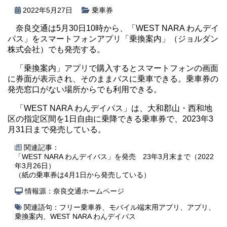
2022年5月27日
乗車券
奈良交通は5月30日10時から、「WEST NARA わんデイ
パス」をスマートフォンアプリ「乗換案内」（ジョルダン
株式会社）でも発売する。
「乗換案内」アプリで購入するとスマートフォンの画面
に券面が表示され、そのままバスに乗車できる。乗車券の
発売窓口がない場所からでも利用できる。
「WEST NARA わんデイパス」は、大和郡山・西和地
区の指定区間を1日自由に乗降できる乗車券で、2023年3
月31日まで発売している。
関連記事：
「WEST NARA わんデイパス」を発売 23年3月末まで（2022
年3月26日）
（紙の乗車券は4月1日から発売している）
情報源：奈良交通ホームページ
関連語句：
フリー乗車券
、
モバイル端末用アプリ
、
アプリ
、
乗換案内
、
WEST NARA わんデイパス