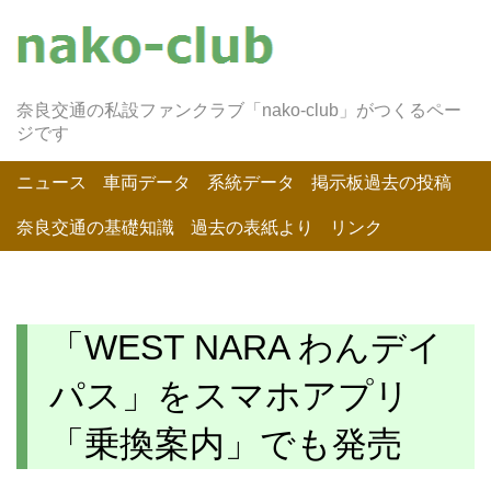
奈良交通の私設ファンクラブ「nako-club」がつくるペー
ジです
ニュース
車両データ
系統データ
掲示板過去の投稿
奈良交通の基礎知識
過去の表紙より
リンク
「WEST NARA わんデイ
パス」をスマホアプリ
「乗換案内」でも発売