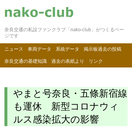
奈良交通の私設ファンクラブ「nako-club」がつくるペー
ジです
ニュース
車両データ
系統データ
掲示板過去の投稿
奈良交通の基礎知識
過去の表紙より
リンク
やまと号奈良・五條新宿線
も運休 新型コロナウィ
ルス感染拡大の影響