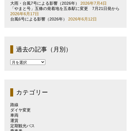
大雨・台風7号による影響（2026年）
2026年7月4日
「やまと号」五條の発着地を五条駅に変更 7月21日発から
2026年6月17日
台風6号による影響（2026年）
2026年6月12日
過去の記事（月別）
過
去
の
記
事
（月
カテゴリー
別）
路線
ダイヤ変更
車両
運賃
定期観光バス
乗車券