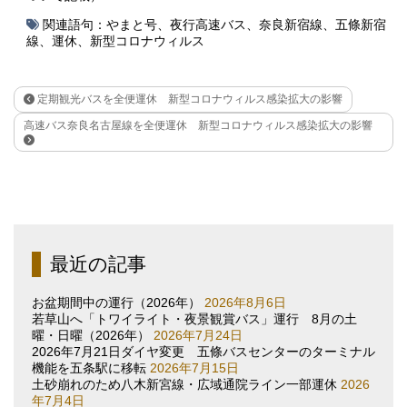
関連語句：
やまと号
、
夜行高速バス
、
奈良新宿線
、
五條新宿
線
、
運休
、
新型コロナウィルス
定期観光バスを全便運休 新型コロナウィルス感染拡大の影響
高速バス奈良名古屋線を全便運休 新型コロナウィルス感染拡大の影響
最近の記事
お盆期間中の運行（2026年）
2026年8月6日
若草山へ「トワイライト・夜景観賞バス」運行 8月の土
曜・日曜（2026年）
2026年7月24日
2026年7月21日ダイヤ変更 五條バスセンターのターミナル
機能を五条駅に移転
2026年7月15日
土砂崩れのため八木新宮線・広域通院ライン一部運休
2026
年7月4日