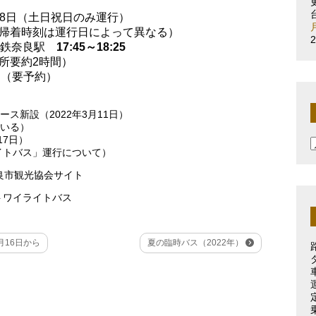
月28日（土日祝日のみ運行）
帰着時刻は運行日によって異なる）
近鉄奈良駅
17:45～18:25
所要約2時間）
0円（要予約）
ス新設（2022年3月11日）
いる）
17日）
イトバス」運行について）
良市観光協会サイト
トワイライトバス
16日から
夏の臨時バス（2022年）