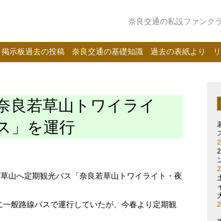
奈良交通の私設ファンクラブ
掲示板過去の投稿
奈良交通の基礎知識
過去の表紙より
リ
奈良若草山トワイライ
ス」を運行
若草山へ定期観光バス「奈良若草山トワイライト・夜
に一般路線バスで運行していたが、今春より定期観