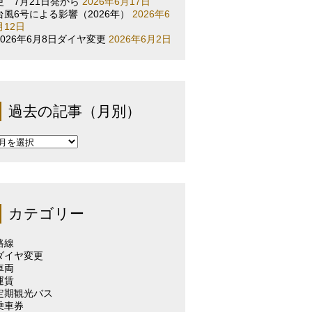
更 7月21日発から
2026年6月17日
台風6号による影響（2026年）
2026年6
月12日
2026年6月8日ダイヤ変更
2026年6月2日
過去の記事（月別）
過
去
の
記
事
（月
カテゴリー
別）
路線
ダイヤ変更
車両
運賃
定期観光バス
乗車券