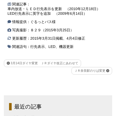
関連記事：
車内放送・ＬＥＤ行先表示を更新 （2010年12月18日）
LED行先表示に英字を追加 （2009年6月14日）
情報提供：ぐるっとバス様
写真撮影：８２９（2015年3月25日）
更新履歴：2015年3月31日掲載、4月4日修正
関連語句：
行先表示
、
LED
、
機器更新
3月14日ダイヤ変更 ＪＲダイヤ改正にあわせて
ＪＲ奈良駅のりば変更
最近の記事