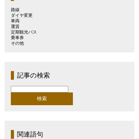
路線
ダイヤ変更
車両
運賃
定期観光バス
乗車券
その他
記事の検索
検
索:
関連語句