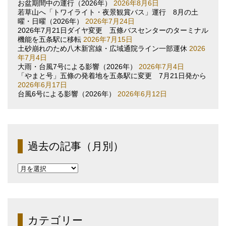
お盆期間中の運行（2026年）
2026年8月6日
若草山へ「トワイライト・夜景観賞バス」運行 8月の土
曜・日曜（2026年）
2026年7月24日
2026年7月21日ダイヤ変更 五條バスセンターのターミナル
機能を五条駅に移転
2026年7月15日
土砂崩れのため八木新宮線・広域通院ライン一部運休
2026
年7月4日
大雨・台風7号による影響（2026年）
2026年7月4日
「やまと号」五條の発着地を五条駅に変更 7月21日発から
2026年6月17日
台風6号による影響（2026年）
2026年6月12日
過去の記事（月別）
過
去
の
記
事
（月
カテゴリー
別）