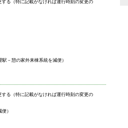
更する（特に記載がなければ運行時刻の変更の
天理駅－憩の家外来棟系統を減便）
更する（特に記載がなければ運行時刻の変更の
減便）