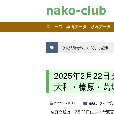
ニュース
車両データ
系統データ
「奈良法隆寺線」に関する記事
2025年2月2
大和・榛原・葛
2025年2月17日
路線
、
ダイヤ変
奈良交通は、2月22日にダイヤ変