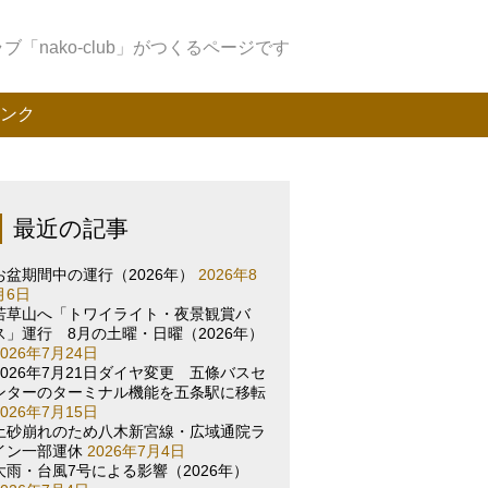
「nako-club」がつくるページです
ンク
最近の記事
お盆期間中の運行（2026年）
2026年8
月6日
若草山へ「トワイライト・夜景観賞バ
ス」運行 8月の土曜・日曜（2026年）
2026年7月24日
2026年7月21日ダイヤ変更 五條バスセ
ンターのターミナル機能を五条駅に移転
2026年7月15日
土砂崩れのため八木新宮線・広域通院ラ
イン一部運休
2026年7月4日
大雨・台風7号による影響（2026年）