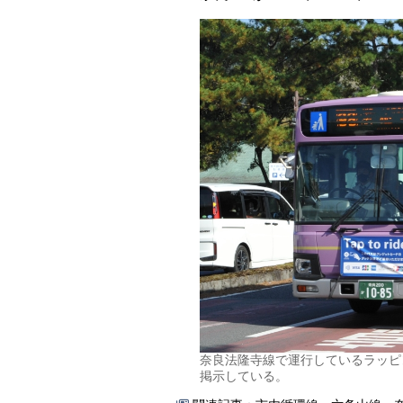
奈良法隆寺線で運行しているラッピ
掲示している。