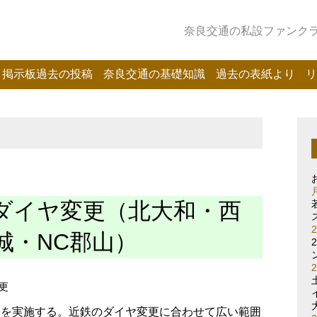
奈良交通の私設ファンクラブ
掲示板過去の投稿
奈良交通の基礎知識
過去の表紙より
リ
2日ダイヤ変更（北大和・西
城・NC郡山）
更
更を実施する。近鉄のダイヤ変更に合わせて広い範囲