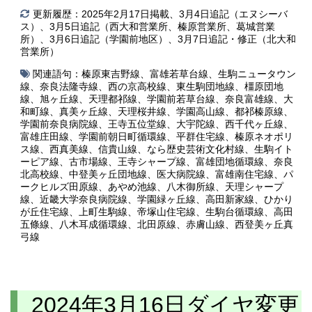
更新履歴：2025年2月17日掲載、3月4日追記（エヌシーバ
ス）、3月5日追記（西大和営業所、榛原営業所、葛城営業
所）、3月6日追記（学園前地区）、3月7日追記・修正（北大和
営業所）
関連語句：
榛原東吉野線
、
富雄若草台線
、
生駒ニュータウン
線
、
奈良法隆寺線
、
西の京高校線
、
東生駒団地線
、
橿原団地
線
、
旭ヶ丘線
、
天理都祁線
、
学園前若草台線
、
奈良富雄線
、
大
和町線
、
真美ヶ丘線
、
天理桜井線
、
学園高山線
、
都祁榛原線
、
学園前奈良病院線
、
王寺五位堂線
、
大宇陀線
、
西千代ヶ丘線
、
富雄庄田線
、
学園前朝日町循環線
、
平群住宅線
、
榛原ネオポリ
ス線
、
西真美線
、
信貴山線
、
なら歴史芸術文化村線
、
生駒イト
ーピア線
、
古市場線
、
王寺シャープ線
、
富雄団地循環線
、
奈良
北高校線
、
中登美ヶ丘団地線
、
医大病院線
、
富雄南住宅線
、
パ
ークヒルズ田原線
、
あやめ池線
、
八木御所線
、
天理シャープ
線
、
近畿大学奈良病院線
、
学園緑ヶ丘線
、
高田新家線
、
ひかり
が丘住宅線
、
上町生駒線
、
帝塚山住宅線
、
生駒台循環線
、
高田
五條線
、
八木耳成循環線
、
北田原線
、
赤膚山線
、
西登美ヶ丘真
弓線
2024年3月16日ダイヤ変更