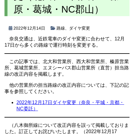
原・葛城・NC郡山）
2022年12月14日
路線
、
ダイヤ変更
奈良交通は、近鉄電車のダイヤ変更に合わせて、12月
17日から多くの路線で運行時刻を変更する。
この記事では、北大和営業所、西大和営業所、榛原営業
所、葛城営業所、エヌシーバス郡山営業所（直営）担当路
線の改正内容を掲載します。
他の営業所の担当路線の改正内容については、下記の記
事を参照してください。
2022年12月17日ダイヤ変更（奈良・平城・京都・
NC委託）
（八木御所線について改正内容を誤って掲載しておりま
した。訂正してお詫びいたします。（2022年12月17