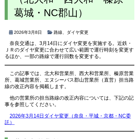
葛城・NC郡山）
2026年3月8日
路線
、
ダイヤ変更
奈良交通は、3月14日にダイヤ変更を実施する。近鉄・
ＪＲのダイヤ変更に合わせて広い範囲で運行時刻を変更す
るほか、一部の路線で運行回数を変更する。
この記事では、北大和営業所、西大和営業所、榛原営業
所、葛城営業所、エヌシーバス郡山営業所（直営）担当路
線の改正内容を掲載します。
他の営業所の担当路線の改正内容については、下記の記
事を参照してください。
2026年3月14日ダイヤ変更（奈良・平城・京都・NC委
託）