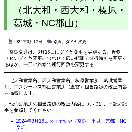
（北大和・西大和・榛原・
葛城・NC郡山）
2024年3月12日
路線
、
ダイヤ変更
奈良交通は、3月16日にダイヤ変更を実施する。近鉄・
ＪＲのダイヤ変更に合わせて広い範囲で運行時刻を変更す
るほか、一部の路線で運行回数を変更する。
北大和営業所、西大和営業所、榛原営業所、葛城営業
所、エヌシーバス郡山営業所（直営）担当路線の改正内容
を掲載します。
他の営業所の担当路線の改正内容については、下記の記
事を参照してください。
2024年3月16日ダイヤ変更（奈良・平城・京都・NC
委託）