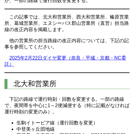
か、一部の路線で運行回数を変更する。
この記事では、北大和営業所、西大和営業所、榛原営業
所、葛城営業所、エヌシーバス郡山営業所（直営）担当路
線の改正内容を掲載します。
他の営業所の担当路線の改正内容については、下記の記
事を参照してください。
2025年2月22日ダイヤ変更（奈良・平城・京都・NC委
託）
北大和営業所
下記の路線で運行時刻・回数を変更する。一部の路線
で、夜間帯を中心に1～2便減便する（特に記載がなければ
運行時刻の変更のみ）。
生駒イトーピア線（運行回数を変更）
中登美ヶ丘団地線