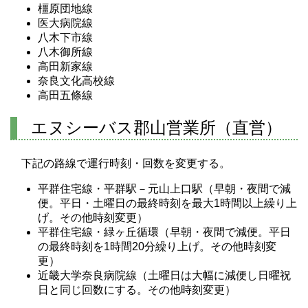
橿原団地線
医大病院線
八木下市線
八木御所線
高田新家線
奈良文化高校線
高田五條線
エヌシーバス郡山営業所（直営）
下記の路線で運行時刻・回数を変更する。
平群住宅線・平群駅－元山上口駅（早朝・夜間で減
便。平日・土曜日の最終時刻を最大1時間以上繰り上
げ。その他時刻変更）
平群住宅線・緑ヶ丘循環（早朝・夜間で減便。平日
の最終時刻を1時間20分繰り上げ。その他時刻変
更）
近畿大学奈良病院線（土曜日は大幅に減便し日曜祝
日と同じ回数にする。その他時刻変更）