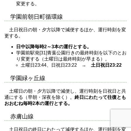
変更する。
学園前朝日町循環線
土日祝日の朝・夕方以降で減便するほか、運行時刻を変
更する。
日中以降毎時2～3本の運行とする。
学園前駅発[31]青葉公園行きの最終時刻を以下のとお
り変更する（土曜日は最終時刻が早まる）。
土曜日23:44、日祝日23:22 →
土日祝日23:22
学園緑ヶ丘線
土曜日の朝・夕方以降で減便し、運行時刻を日祝日と共
通にする（早朝・深夜を除く）。
終日にわたって往復とも
おおむね毎時2本の運行とする。
赤膚山線
土日祝日の終日にわたって減便するほか、運行時刻を変