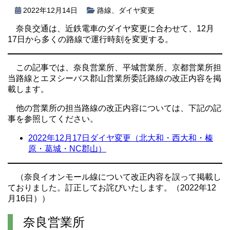
2022年12月14日
路線
、
ダイヤ変更
奈良交通は、近鉄電車のダイヤ変更に合わせて、12月
17日から多くの路線で運行時刻を変更する。
この記事では、奈良営業所、平城営業所、京都営業所担
当路線とエヌシーバス郡山営業所委託路線の改正内容を掲
載します。
他の営業所の担当路線の改正内容については、下記の記
事を参照してください。
2022年12月17日ダイヤ変更（北大和・西大和・榛
原・葛城・NC郡山）
（奈良イオンモール線について改正内容を誤って掲載し
ておりました。訂正してお詫びいたします。（2022年12
月16日））
奈良営業所