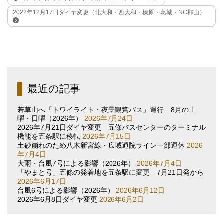
2022年12月17日ダイヤ変更（北大和・西大和・榛原・葛城・NC郡山）
最近の記事
若草山へ「トワイライト・夜景観賞バス」運行 8月の土
曜・日曜（2026年）
2026年7月24日
2026年7月21日ダイヤ変更 五條バスセンターのターミナル
機能を五条駅に移転
2026年7月15日
土砂崩れのため八木新宮線・広域通院ライン一部運休
2026
年7月4日
大雨・台風7号による影響（2026年）
2026年7月4日
「やまと号」五條の発着地を五条駅に変更 7月21日発から
2026年6月17日
台風6号による影響（2026年）
2026年6月12日
2026年6月8日ダイヤ変更
2026年6月2日