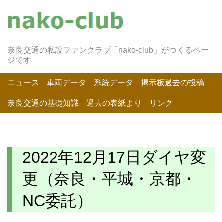
奈良交通の私設ファンクラブ「nako-club」がつくるペー
ジです
ニュース
車両データ
系統データ
掲示板過去の投稿
奈良交通の基礎知識
過去の表紙より
リンク
2022年12月17日ダイヤ変
更（奈良・平城・京都・
NC委託）