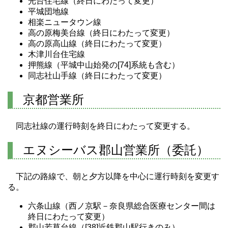
光台住宅線（終日にわたって変更）
平城団地線
相楽ニュータウン線
高の原梅美台線（終日にわたって変更）
高の原高山線（終日にわたって変更）
木津川台住宅線
押熊線（平城中山始発の[74]系統も含む）
同志社山手線（終日にわたって変更）
京都営業所
同志社線の運行時刻を終日にわたって変更する。
エヌシーバス郡山営業所（委託）
下記の路線で、朝と夕方以降を中心に運行時刻を変更す
る。
六条山線（西ノ京駅－奈良県総合医療センター間は
終日にわたって変更）
郡山若草台線（[38]近鉄郡山駅行きのみ）