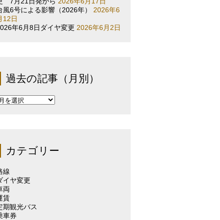
更 7月21日発から
2026年6月17日
台風6号による影響（2026年）
2026年6
月12日
2026年6月8日ダイヤ変更
2026年6月2日
過去の記事（月別）
過
去
の
記
事
（月
カテゴリー
別）
路線
ダイヤ変更
車両
運賃
定期観光バス
乗車券