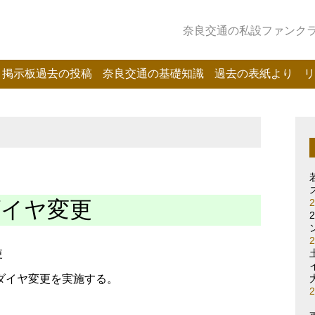
奈良交通の私設ファンクラブ
掲示板過去の投稿
奈良交通の基礎知識
過去の表紙より
リ
ダイヤ変更
更
ダイヤ変更を実施する。