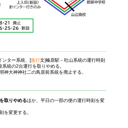
インター系統、[
急行
文]榛原駅－吐山系統の運行時刻
高校系統の2台運行を取りやめる。
明神大神神社二の鳥居前系統を廃止する。
を取りやめる
ほか、平日の一部の便の運行時刻を変
刻を変更する。