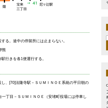
設する。途中の停留所には止まらない。
索
押熊
寺駅行きを各1便運行する。
し、[70]法隆寺駅－ＳＵＭＩＮＯＥ系統の平日朝の
木台一丁目－ＳＵＭＩＮＯＥ（安堵町役場には停車し