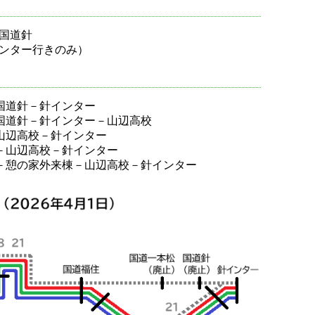
国道針
ンター行きのみ）
－国道針－針インター
－国道針－針インター－山辺高校
－山辺高校－針インター
院－山辺高校－針インター
院－憩の家外来棟－山辺高校－針インター