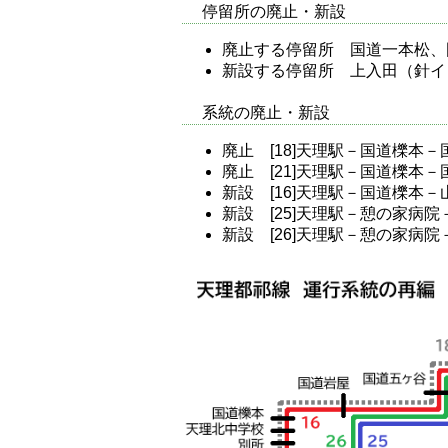
停留所の廃止・新設
廃止する停留所 国道一本松、
新設する停留所 上入田（針イ
系統の廃止・新設
廃止 [18]天理駅－国道櫟本
廃止 [21]天理駅－国道櫟本
新設 [16]天理駅－国道櫟本
新設 [25]天理駅－憩の家病
新設 [26]天理駅－憩の家病