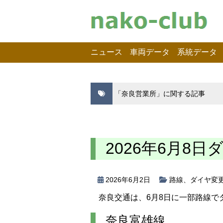
ニュース
車両データ
系統データ
「奈良営業所」に関する記事
2026年6月8日
2026年6月2日
路線
、
ダイヤ変
奈良交通は、6月8日に一部路線で
奈良富雄線