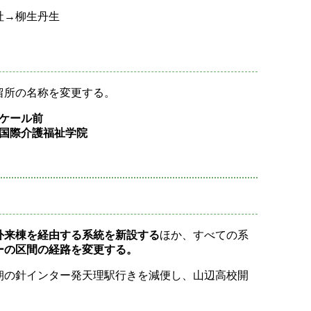
社→柳生丹生
留所の名称を変更する。
ケール前
国際介護福祉学院
外来棟を経由する系統を新設する
ほか、すべての系
ーの区間の経路を変更する。
朝の針インター発天理駅行きを減便し、山辺高校開