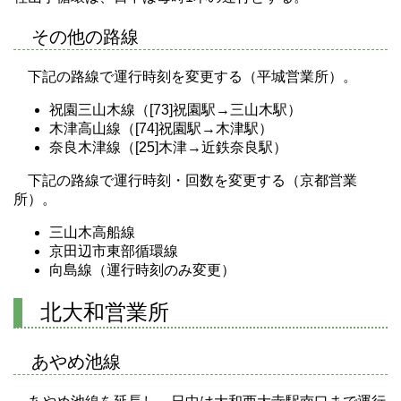
その他の路線
下記の路線で運行時刻を変更する（平城営業所）。
祝園三山木線（[73]祝園駅→三山木駅）
木津高山線（[74]祝園駅→木津駅）
奈良木津線（[25]木津→近鉄奈良駅）
下記の路線で運行時刻・回数を変更する（京都営業
所）。
三山木高船線
京田辺市東部循環線
向島線（運行時刻のみ変更）
北大和営業所
あやめ池線