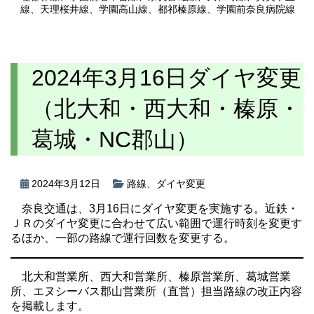
線
、
天理桜井線
、
学園高山線
、
都祁榛原線
、
学園前奈良病院線
2024年3月16日ダイヤ変更
（北大和・西大和・榛原・
葛城・NC郡山）
2024年3月12日
路線
、
ダイヤ変更
奈良交通は、3月16日にダイヤ変更を実施する。近鉄・
ＪＲのダイヤ変更に合わせて広い範囲で運行時刻を変更す
るほか、一部の路線で運行回数を変更する。
北大和営業所、西大和営業所、榛原営業所、葛城営業
所、エヌシーバス郡山営業所（直営）担当路線の改正内容
を掲載します。