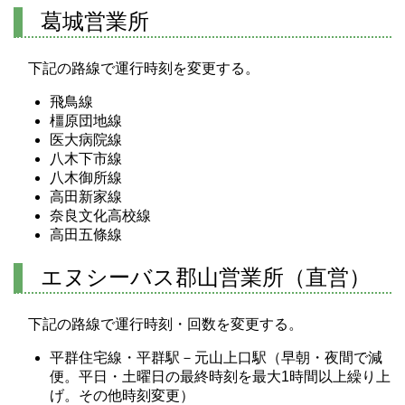
葛城営業所
下記の路線で運行時刻を変更する。
飛鳥線
橿原団地線
医大病院線
八木下市線
八木御所線
高田新家線
奈良文化高校線
高田五條線
エヌシーバス郡山営業所（直営）
下記の路線で運行時刻・回数を変更する。
平群住宅線・平群駅－元山上口駅（早朝・夜間で減
便。平日・土曜日の最終時刻を最大1時間以上繰り上
げ。その他時刻変更）