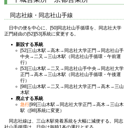
同志社線・同志社山手線
日中の便を中心に、[50]同志社山手循環を、同志社大学
正門経由の[52][53]系統に変更する。
新設する系統
[52]三山木駅→高木→同志社大学正門→同志社山手
中央→二又→三山木駅（同志社山手循環・午前運
行）
[53]三山木駅→二又→同志社山手中央→同志社大学
正門→高木→三山木駅（同志社山手循環・午後運
行）
[98]三山木駅→二又→同志社大学正門→高木→三山
木駅
廃止する系統
急行
[99]三山木駅→同志社大学正門→高木→三山木
駅（[98]系統に変更）
同志社線は、三山木駅発着系統を大幅に減便する。同志
社山手循環は、日中は毎時1本の運行とする。