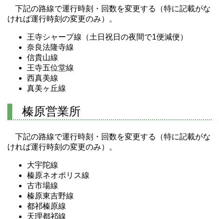
下記の路線で運行時刻・回数を変更する（特に記載がな
ければ運行時刻の変更のみ）。
王寺シャープ線（土日祝日の夜間で1便減便）
奈良法隆寺線
信貴山線
王寺五位堂線
西真美線
真美ヶ丘線
榛原営業所
下記の路線で運行時刻・回数を変更する（特に記載がな
ければ運行時刻の変更のみ）。
大宇陀線
榛原ネオポリス線
古市場線
榛原東吉野線
都祁榛原線
天理都祁線