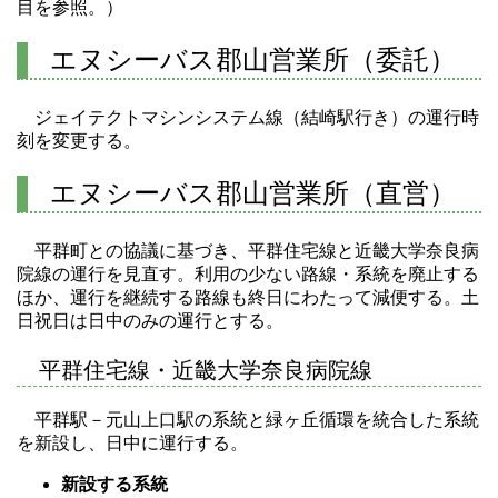
目を参照。）
エヌシーバス郡山営業所（委託）
ジェイテクトマシンシステム線（結崎駅行き）の運行時
刻を変更する。
エヌシーバス郡山営業所（直営）
平群町との協議に基づき、平群住宅線と近畿大学奈良病
院線の運行を見直す。利用の少ない路線・系統を廃止する
ほか、運行を継続する路線も終日にわたって減便する。土
日祝日は日中のみの運行とする。
平群住宅線・近畿大学奈良病院線
平群駅－元山上口駅の系統と緑ヶ丘循環を統合した系統
を新設し、日中に運行する。
新設する系統