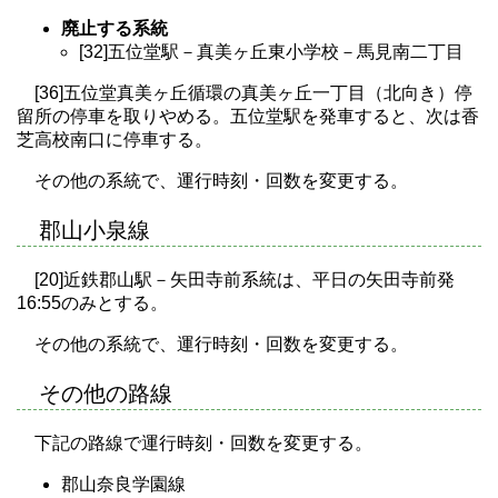
廃止する系統
[32]五位堂駅－真美ヶ丘東小学校－馬見南二丁目
[36]五位堂真美ヶ丘循環の真美ヶ丘一丁目（北向き）停
留所の停車を取りやめる。五位堂駅を発車すると、次は香
芝高校南口に停車する。
その他の系統で、運行時刻・回数を変更する。
郡山小泉線
[20]近鉄郡山駅－矢田寺前系統は、平日の矢田寺前発
16:55のみとする。
その他の系統で、運行時刻・回数を変更する。
その他の路線
下記の路線で運行時刻・回数を変更する。
郡山奈良学園線