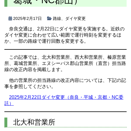
2025年2月17日
路線
、
ダイヤ変更
奈良交通は、2月22日にダイヤ変更を実施する。近鉄の
ダイヤ変更に合わせて広い範囲で運行時刻を変更するほ
か、一部の路線で運行回数を変更する。
この記事では、北大和営業所、西大和営業所、榛原営業
所、葛城営業所、エヌシーバス郡山営業所（直営）担当路
線の改正内容を掲載します。
他の営業所の担当路線の改正内容については、下記の記
事を参照してください。
2025年2月22日ダイヤ変更（奈良・平城・京都・NC委
託）
北大和営業所