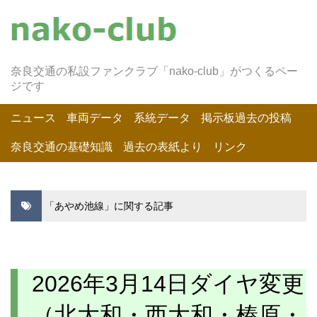
奈良交通の私設ファンクラブ「nako-club」がつくるペー
ジです
ニュース
車両データ
系統データ
掲示板過去の投稿
奈良交通の基礎知識
過去の表紙より
リンク
「あやめ池線」に関する記事
2026年3月14日ダイヤ変更
（北大和・西大和・榛原・