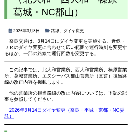
葛城・NC郡山）
2026年3月8日
路線
、
ダイヤ変更
奈良交通は、3月14日にダイヤ変更を実施する。近鉄・
ＪＲのダイヤ変更に合わせて広い範囲で運行時刻を変更す
るほか、一部の路線で運行回数を変更する。
この記事では、北大和営業所、西大和営業所、榛原営業
所、葛城営業所、エヌシーバス郡山営業所（直営）担当路
線の改正内容を掲載します。
他の営業所の担当路線の改正内容については、下記の記
事を参照してください。
2026年3月14日ダイヤ変更（奈良・平城・京都・NC委
託）