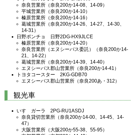
奈良営業所（奈良200か14-08、14-09）
平城営業所（奈良200か14-10）
榛原営業所（奈良200か14-16）
葛城営業所（奈良200か14-26、14-27、14-30、
14-31）
日野ポンチョ 日野2DG-HX9JLCE
榛原営業所（奈良200か14-20）
奈良営業所（エヌシーバス委託）（奈良200か14-
21、14-22）
葛城営業所（奈良200か14-39、14-40）
エヌシーバス郡山営業所（奈良200か14-41）
トヨタコースター 2KG-GDB70
エヌシーバス郡山営業所（奈良200あ・312）
観光車
いすゞガーラ 2PG-RU1ASDJ
奈良貸切営業所（奈良200か14-00、14-45、14-
47）
大阪営業所（大阪200か55-38、55-95）