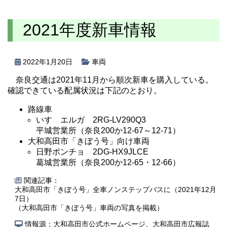
2021年度新車情報
2022年1月20日
車両
奈良交通は2021年11月から順次新車を購入している。
確認できている配属状況は下記のとおり。
路線車
いすゞエルガ 2RG-LV290Q3
平城営業所（奈良200か12-67～12-71）
大和高田市「きぼう号」向け車両
日野ポンチョ 2DG-HX9JLCE
葛城営業所（奈良200か12-65・12-66）
関連記事：
大和高田市「きぼう号」全車ノンステップバスに（2021年12月
7日）
（大和高田市「きぼう号」車両の写真を掲載）
情報源：大和高田市公式ホームページ、大和高田市広報誌