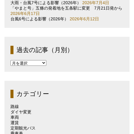
大雨・台風7号による影響（2026年）
2026年7月4日
「やまと号」五條の発着地を五条駅に変更 7月21日発から
2026年6月17日
台風6号による影響（2026年）
2026年6月12日
過去の記事（月別）
過
去
の
記
事
（月
カテゴリー
別）
路線
ダイヤ変更
車両
運賃
定期観光バス
乗車券