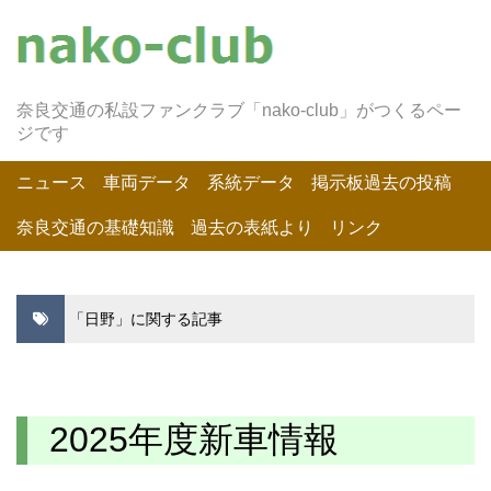
奈良交通の私設ファンクラブ「nako-club」がつくるペー
ジです
ニュース
車両データ
系統データ
掲示板過去の投稿
奈良交通の基礎知識
過去の表紙より
リンク
「日野」に関する記事
2025年度新車情報