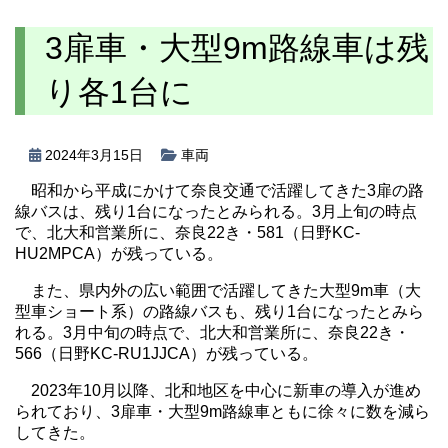
3扉車・大型9m路線車は残
り各1台に
2024年3月15日
車両
昭和から平成にかけて奈良交通で活躍してきた3扉の路
線バスは、残り1台になったとみられる。3月上旬の時点
で、北大和営業所に、奈良22き・581（日野KC-
HU2MPCA）が残っている。
また、県内外の広い範囲で活躍してきた大型9m車（大
型車ショート系）の路線バスも、残り1台になったとみら
れる。3月中旬の時点で、北大和営業所に、奈良22き・
566（日野KC-RU1JJCA）が残っている。
2023年10月以降、北和地区を中心に新車の導入が進め
られており、3扉車・大型9m路線車ともに徐々に数を減ら
してきた。