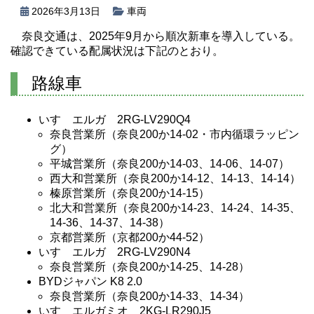
2026年3月13日
車両
奈良交通は、2025年9月から順次新車を導入している。
確認できている配属状況は下記のとおり。
路線車
いすゞエルガ 2RG-LV290Q4
奈良営業所（奈良200か14-02・市内循環ラッピン
グ）
平城営業所（奈良200か14-03、14-06、14-07）
西大和営業所（奈良200か14-12、14-13、14-14）
榛原営業所（奈良200か14-15）
北大和営業所（奈良200か14-23、14-24、14-35、
14-36、14-37、14-38）
京都営業所（京都200か44-52）
いすゞエルガ 2RG-LV290N4
奈良営業所（奈良200か14-25、14-28）
BYDジャパン K8 2.0
奈良営業所（奈良200か14-33、14-34）
いすゞエルガミオ 2KG-LR290J5