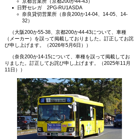
京都営業所（京都200か44-43）
日野セレガ 2PG-RU1ASDA
奈良貸切営業所（奈良200か14-04、14-05、14-
32）
（大阪200か55-38、京都200か44-43について、車種
（メーカー）を誤って掲載しておりました。訂正してお詫
び申し上げます。（2026年5月6日））
（奈良200か14-15について、車種を誤って掲載してお
りました。訂正してお詫び申し上げます。（2025年11月
11日））