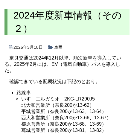
2024年度新車情報（その
２）
2025年3月18日
車両
奈良交通は2024年12月以降、順次新車を導入してい
る。2025年2月には、EV（電気自動車）バスを導入し
た。
確認できている配属状況は下記のとおり。
路線車
いすゞエルガミオ 2KG-LR290J5
北大和営業所（奈良200か13-62）
平城営業所（奈良200か13-63、13-64）
西大和営業所（奈良200か13-66、13-67）
榛原営業所（奈良200か13-68、13-69）
葛城営業所（奈良200か13-81、13-82）