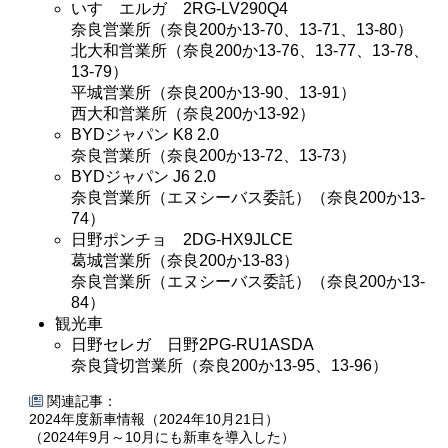
いすゞエルガ 2RG-LV290Q4
奈良営業所（奈良200か13-70、13-71、13-80）
北大和営業所（奈良200か13-76、13-77、13-78、
13-79）
平城営業所（奈良200か13-90、13-91）
西大和営業所（奈良200か13-92）
BYDジャパン K8 2.0
奈良営業所（奈良200か13-72、13-73）
BYDジャパン J6 2.0
奈良営業所（エヌシーバス委託）（奈良200か13-
74）
日野ポンチョ 2DG-HX9JLCE
葛城営業所（奈良200か13-83）
奈良営業所（エヌシーバス委託）（奈良200か13-
84）
観光車
日野セレガ 日野2PG-RU1ASDA
奈良貸切営業所（奈良200か13-95、13-96）
関連記事：
2024年度新車情報（2024年10月21日）
（2024年9月～10月にも新車を導入した）