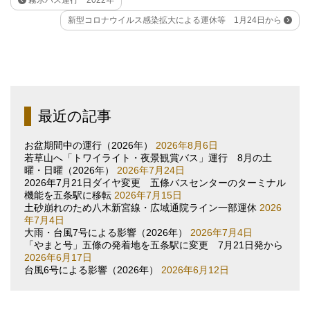
新型コロナウイルス感染拡大による運休等 1月24日から
最近の記事
お盆期間中の運行（2026年）
2026年8月6日
若草山へ「トワイライト・夜景観賞バス」運行 8月の土
曜・日曜（2026年）
2026年7月24日
2026年7月21日ダイヤ変更 五條バスセンターのターミナル
機能を五条駅に移転
2026年7月15日
土砂崩れのため八木新宮線・広域通院ライン一部運休
2026
年7月4日
大雨・台風7号による影響（2026年）
2026年7月4日
「やまと号」五條の発着地を五条駅に変更 7月21日発から
2026年6月17日
台風6号による影響（2026年）
2026年6月12日