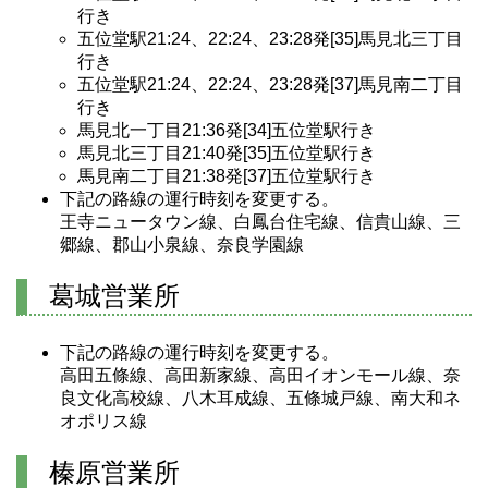
行き
五位堂駅21:24、22:24、23:28発[35]馬見北三丁目
行き
五位堂駅21:24、22:24、23:28発[37]馬見南二丁目
行き
馬見北一丁目21:36発[34]五位堂駅行き
馬見北三丁目21:40発[35]五位堂駅行き
馬見南二丁目21:38発[37]五位堂駅行き
下記の路線の運行時刻を変更する。
王寺ニュータウン線、白鳳台住宅線、信貴山線、三
郷線、郡山小泉線、奈良学園線
葛城営業所
下記の路線の運行時刻を変更する。
高田五條線、高田新家線、高田イオンモール線、奈
良文化高校線、八木耳成線、五條城戸線、南大和ネ
オポリス線
榛原営業所