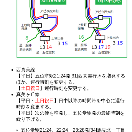
西真美線
【平日】五位堂駅21:24発[31]西真美行きを増発する
ほか、運行時刻を変更する。
【
土日祝日
】運行時刻を変更する。
真美ヶ丘線
【平日・
土日祝日
】日中以降の時間帯を中心に運行
時刻を変更する。
【平日】次の便を増発し、五位堂駅発の最終時刻を
繰り下げる。
五位堂駅21:24、22:24、23:28発[34]馬見北一丁目