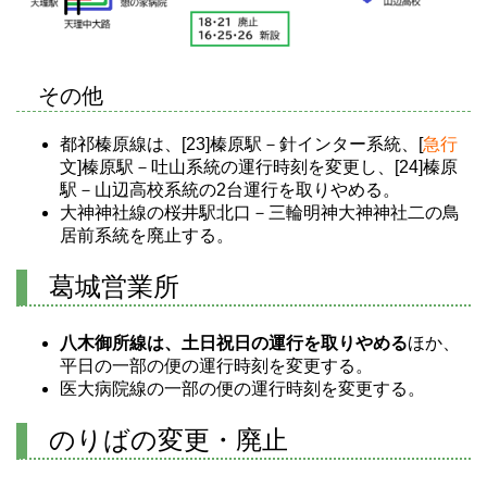
その他
都祁榛原線は、[23]榛原駅－針インター系統、[
急行
文]榛原駅－吐山系統の運行時刻を変更し、[24]榛原
駅－山辺高校系統の2台運行を取りやめる。
大神神社線の桜井駅北口－三輪明神大神神社二の鳥
居前系統を廃止する。
葛城営業所
八木御所線は、土日祝日の運行を取りやめる
ほか、
平日の一部の便の運行時刻を変更する。
医大病院線の一部の便の運行時刻を変更する。
のりばの変更・廃止