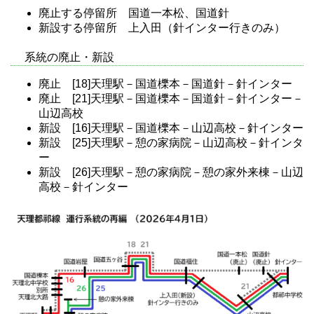
廃止する停留所 国道一本松、国道針
新設する停留所 上入田（針インター行きのみ）
系統の廃止・新設
廃止 [18]天理駅－国道櫟本－国道針－針インター
廃止 [21]天理駅－国道櫟本－国道針－針インター－
山辺高校
新設 [16]天理駅－国道櫟本－山辺高校－針インター
新設 [25]天理駅－憩の家病院－山辺高校－針インタ
ー
新設 [26]天理駅－憩の家病院－憩の家外来棟－山辺
高校－針インター