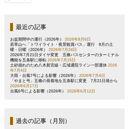
最近の記事
お盆期間中の運行（2026年）
2026年8月6日
若草山へ「トワイライト・夜景観賞バス」運行 8月の土
曜・日曜（2026年）
2026年7月24日
2026年7月21日ダイヤ変更 五條バスセンターのターミナル
機能を五条駅に移転
2026年7月15日
土砂崩れのため八木新宮線・広域通院ライン一部運休
2026
年7月4日
大雨・台風7号による影響（2026年）
2026年7月4日
「やまと号」五條の発着地を五条駅に変更 7月21日発から
2026年6月17日
台風6号による影響（2026年）
2026年6月12日
過去の記事（月別）