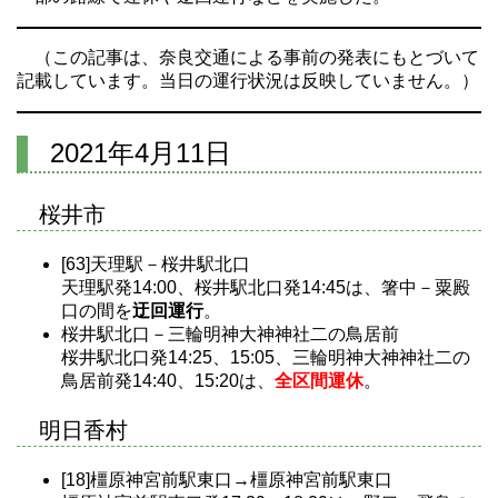
（この記事は、奈良交通による事前の発表にもとづいて
記載しています。当日の運行状況は反映していません。）
2021年4月11日
桜井市
[63]天理駅－桜井駅北口
天理駅発14:00、桜井駅北口発14:45は、箸中－粟殿
口の間を
迂回運行
。
桜井駅北口－三輪明神大神神社二の鳥居前
桜井駅北口発14:25、15:05、三輪明神大神神社二の
鳥居前発14:40、15:20は、
全区間運休
。
明日香村
[18]橿原神宮前駅東口→橿原神宮前駅東口