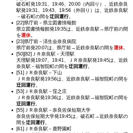
破石町発19:31、19:46、20:00（内回り）、近鉄奈良
駅発19:31、19:43、19:56（外回り）は、近鉄奈良駅
－破石町の間を
迂回運行
。
[22]県庁前－県立図書情報館
県立図書情報館発19:35は、近鉄奈良駅→県庁前の間
を
運休
。
[23]県庁前－済生会奈良病院
県庁前発20:07は、県庁前→近鉄奈良駅の間を
運休
。
[50][82]ＪＲ奈良駅－天理駅
天理駅発19:07、19:41、ＪＲ奈良駅発19:45は、近鉄
奈良駅－福智院町の間を
迂回運行
。
[51]ＪＲ奈良駅－下山
ＪＲ奈良駅発19:56は、近鉄奈良駅→福智院町の間を
迂回運行
。
[53]ＪＲ奈良駅－窪之庄
ＪＲ奈良駅発19:36は、近鉄奈良駅→福智院町の間を
迂回運行
。
[55]ＪＲ奈良駅－奈良佐保短期大学
奈良佐保短期大学発19:45は、破石町→近鉄奈良駅の
間を
迂回運行
。
[61]ＪＲ奈良駅－鹿野園町