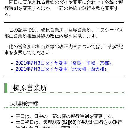
同日に実施される近鉄のダイヤ変更に合わせて各線で運
行時刻を変更するほか、一部の路線で運行本数を変更す
る。
この記事では、榛原営業所、葛城営業所、エヌシーバス
郡山営業所担当路線の改正内容を掲載します。
他の営業所の担当路線の改正内容については、下記の記
事を参照してください。
2021年7月3日ダイヤ変更（奈良・平城・京都）
2021年7月3日ダイヤ変更（北大和・西大和）
榛原営業所
天理桜井線
平日は、日中の一部の便の運行時刻を変更する。
土日祝日は、天理駅発[62][63]桜井駅北口行きの運行