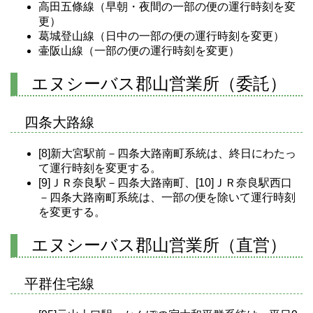
高田五條線（早朝・夜間の一部の便の運行時刻を変
更）
葛城登山線（日中の一部の便の運行時刻を変更）
壷阪山線（一部の便の運行時刻を変更）
エヌシーバス郡山営業所（委託）
四条大路線
[8]新大宮駅前－四条大路南町系統は、終日にわたっ
て運行時刻を変更する。
[9]ＪＲ奈良駅－四条大路南町、[10]ＪＲ奈良駅西口
－四条大路南町系統は、一部の便を除いて運行時刻
を変更する。
エヌシーバス郡山営業所（直営）
平群住宅線