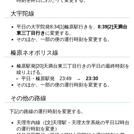
時刻を終日にわたって変更する。
大宇陀線
平日の大宇陀発8:34[1]榛原駅行きを、
8:39[2]天満台
東三丁目行き
に変更する。
そのほか、一部の便の運行時刻を変更する。
榛原ネオポリス線
榛原駅発[20]天満台東三丁目行きの平日の最終時刻を
繰り上げる。
平日・榛原駅発 23:49 →
23:30
そのほか、一部の便の運行時刻を変更する。
その他の路線
下記の路線の運行時刻を変更する。
天理市内線（[文]天理駅－天理大学系統の平日12時台
の運行時刻を変更）