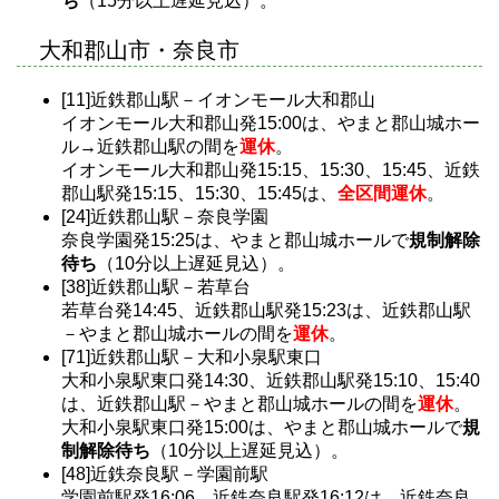
ち
（15分以上遅延見込）。
大和郡山市・奈良市
[11]近鉄郡山駅－イオンモール大和郡山
イオンモール大和郡山発15:00は、やまと郡山城ホー
ル→近鉄郡山駅の間を
運休
。
イオンモール大和郡山発15:15、15:30、15:45、近鉄
郡山駅発15:15、15:30、15:45は、
全区間運休
。
[24]近鉄郡山駅－奈良学園
奈良学園発15:25は、やまと郡山城ホールで
規制解除
待ち
（10分以上遅延見込）。
[38]近鉄郡山駅－若草台
若草台発14:45、近鉄郡山駅発15:23は、近鉄郡山駅
－やまと郡山城ホールの間を
運休
。
[71]近鉄郡山駅－大和小泉駅東口
大和小泉駅東口発14:30、近鉄郡山駅発15:10、15:40
は、近鉄郡山駅－やまと郡山城ホールの間を
運休
。
大和小泉駅東口発15:00は、やまと郡山城ホールで
規
制解除待ち
（10分以上遅延見込）。
[48]近鉄奈良駅－学園前駅
学園前駅発16:06、近鉄奈良駅発16:12は、近鉄奈良