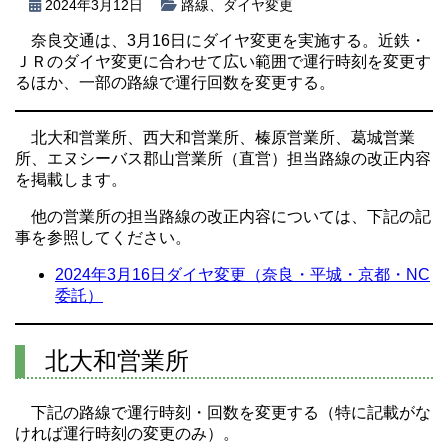
2024年3月12日
路線
、
ダイヤ変更
奈良交通は、3月16日にダイヤ変更を実施する。近鉄・
ＪＲのダイヤ変更に合わせて広い範囲で運行時刻を変更す
るほか、一部の路線で運行回数を変更する。
北大和営業所、西大和営業所、榛原営業所、葛城営業
所、エヌシーバス郡山営業所（直営）担当路線の改正内容
を掲載します。
他の営業所の担当路線の改正内容については、下記の記
事を参照してください。
2024年3月16日ダイヤ変更（奈良・平城・京都・NC
委託）
北大和営業所
下記の路線で運行時刻・回数を変更する（特に記載がな
ければ運行時刻の変更のみ）。