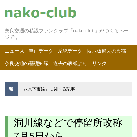
奈良交通の私設ファンクラブ「nako-club」がつくるペー
ジです
ニュース
車両データ
系統データ
掲示板過去の投稿
奈良交通の基礎知識
過去の表紙より
リンク
「八木下市線」に関する記事
洞川線などで停留所改称
7月5日から