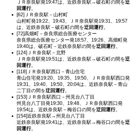
ＪＲ奈良駅発19:47は、近鉄奈良駅→破石町の間を
迂
回運行
。
[62]ＪＲ奈良駅－山村町
山村町発19:22、19:43、ＪＲ奈良駅発19:31、19:57
は、近鉄奈良駅－破石町の間を
迂回運行
。
[72]高畑町－奈良県総合医療センター
奈良県総合医療センター発18:57、19:26、高畑町発
19:40は、破石町－近鉄奈良駅の間を
迂回運行
。
[124]ＪＲ奈良駅－北野
ＪＲ奈良駅発19:51は、近鉄奈良駅→破石町の間を
迂
回運行
。
[118]ＪＲ奈良駅西口－青山住宅
青山住宅発19:20、19:35、19:50、ＪＲ奈良駅西口発
19:31、19:40、19:50、20:04は、近鉄奈良駅－青山
二丁目の間を
迂回運行
。
[153]ＪＲ奈良駅西口－州見台八丁目
州見台八丁目発19:30、19:48、ＪＲ奈良駅西口発
19:54は、近鉄奈良駅－梅谷口の間を
迂回運行
。
[154]近鉄奈良駅→州見台八丁目
近鉄奈良駅発19:41は、近鉄奈良駅→梅谷口の間を
迂
回運行
。