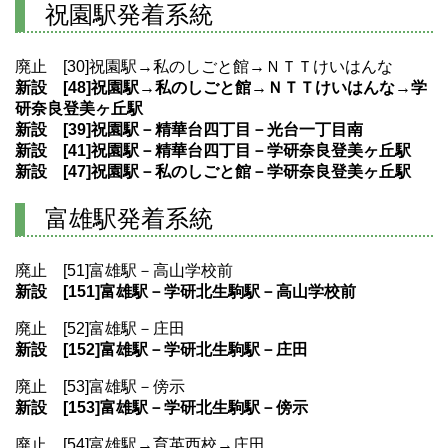
祝園駅発着系統
廃止 [30]祝園駅→私のしごと館→ＮＴＴけいはんな
新設 [48]祝園駅→私のしごと館→ＮＴＴけいはんな→学
研奈良登美ヶ丘駅
新設 [39]祝園駅－精華台四丁目－光台一丁目南
新設 [41]祝園駅－精華台四丁目－学研奈良登美ヶ丘駅
新設 [47]祝園駅－私のしごと館－学研奈良登美ヶ丘駅
富雄駅発着系統
廃止 [51]富雄駅－高山学校前
新設 [151]富雄駅－学研北生駒駅－高山学校前
廃止 [52]富雄駅－庄田
新設 [152]富雄駅－学研北生駒駅－庄田
廃止 [53]富雄駅－傍示
新設 [153]富雄駅－学研北生駒駅－傍示
廃止 [54]富雄駅→育英西校→庄田