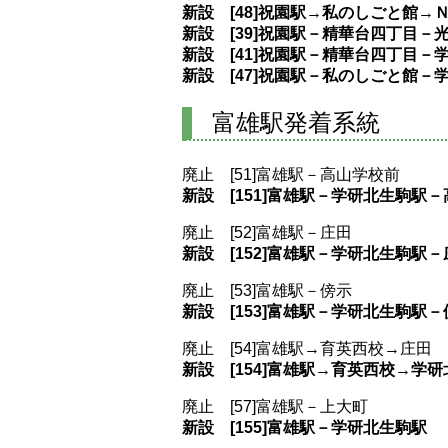
新設 [48]祝園駅→私のしごと館
新設 [39]祝園駅－精華台四丁目－
新設 [41]祝園駅－精華台四丁目－
新設 [47]祝園駅－私のしごと館－
富雄駅発着系統
廃止 [51]富雄駅－高山学校前
新設 [151]富雄駅－学研北生駒駅
廃止 [52]富雄駅－庄田
新設 [152]富雄駅－学研北生駒駅－
廃止 [53]富雄駅－傍示
新設 [153]富雄駅－学研北生駒駅－
廃止 [54]富雄駅→育英西校→庄田
新設 [154]富雄駅→育英西校→学
廃止 [57]富雄駅－上大町
新設 [155]富雄駅－学研北生駒駅