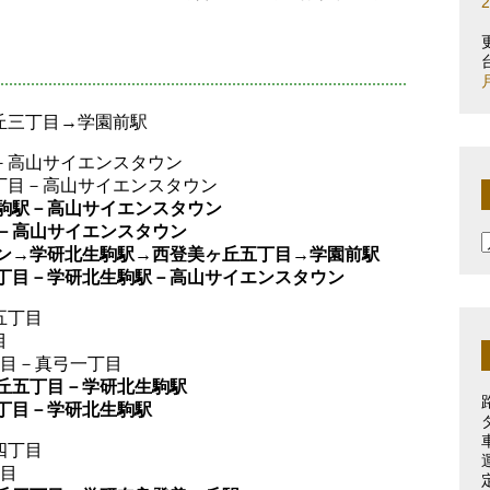
ヶ丘三丁目→学園前駅
目－高山サイエンスタウン
三丁目－高山サイエンスタウン
生駒駅－高山サイエンスタウン
駅－高山サイエンスタウン
タウン→学研北生駒駅→西登美ヶ丘五丁目→学園前駅
丘五丁目－学研北生駒駅－高山サイエンスタウン
五丁目
目
丁目－真弓一丁目
ヶ丘五丁目－学研北生駒駅
五丁目－学研北生駒駅
四丁目
丁目