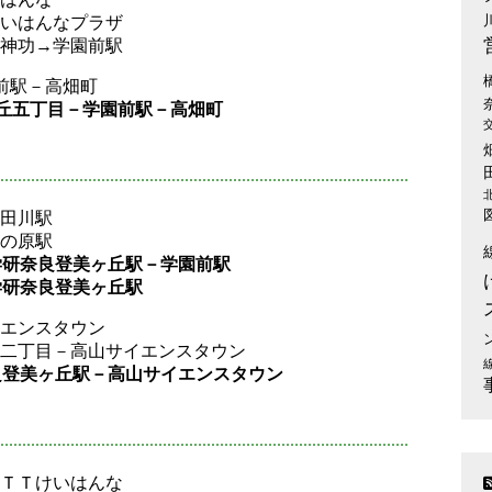
けいはんなプラザ
・神功→学園前駅
園前駅－高畑町
ヶ丘五丁目－学園前駅－高畑町
山田川駅
高の原駅
－学研奈良登美ヶ丘駅－学園前駅
学研奈良登美ヶ丘駅
イエンスタウン
台北二丁目－高山サイエンスタウン
奈良登美ヶ丘駅－高山サイエンスタウン
ＮＴＴけいはんな