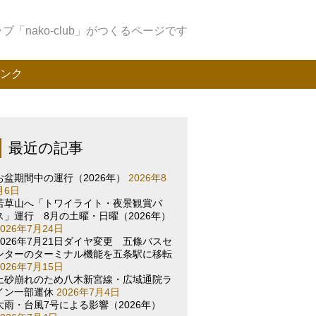
「nako-club」がつくるページです
ンク
最近の記事
お盆期間中の運行（2026年）
2026年8
月6日
若草山へ「トワイライト・夜景観賞バ
ス」運行 8月の土曜・日曜（2026年）
2026年7月24日
2026年7月21日ダイヤ変更 五條バスセ
ンターのターミナル機能を五条駅に移転
2026年7月15日
土砂崩れのため八木新宮線・広域通院ラ
イン一部運休
2026年7月4日
大雨・台風7号による影響（2026年）