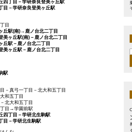
ヶ丘四丁目－学研奈良登美ヶ丘駅
四丁目－学研奈良登美ヶ丘駅
二丁目
美ヶ丘駅(南)→鹿ノ台北二丁目
良登美ヶ丘駅(南)－鹿ノ台北二丁目
美ヶ丘駅－鹿ノ台北二丁目
良登美ヶ丘駅－鹿ノ台北二丁目
索
駒駅
五丁目－真弓一丁目－北大和五丁目
北大和五丁目
目－北大和五丁目
一丁目→学園前駅
ヶ丘四丁目－学研北生駒駅
四丁目－学研北生駒駅
いはんな