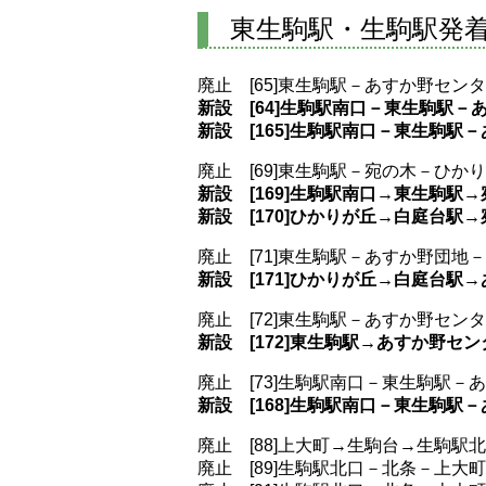
東生駒駅・生駒駅発
廃止 [65]東生駒駅－あすか野セン
新設 [64]生駒駅南口－東生駒駅－
新設 [165]生駒駅南口－東生駒駅
廃止 [69]東生駒駅－宛の木－ひか
新設 [169]生駒駅南口→東生駒駅
新設 [170]ひかりが丘→白庭台駅
廃止 [71]東生駒駅－あすか野団地
新設 [171]ひかりが丘→白庭台駅
廃止 [72]東生駒駅－あすか野セン
新設 [172]東生駒駅→あすか野セ
廃止 [73]生駒駅南口－東生駒駅
新設 [168]生駒駅南口－東生駒
廃止 [88]上大町→生駒台→生駒駅
廃止 [89]生駒駅北口－北条－上大町