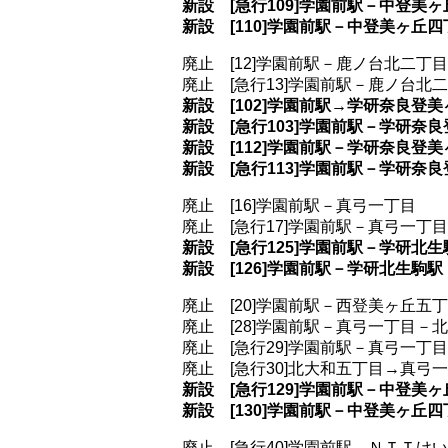
新設 [急行109]学園前駅－中登美
新設 [110]学園前駅－中登美ヶ丘
廃止 [12]学園前駅－鹿ノ台北二丁目
廃止 [急行13]学園前駅－鹿ノ台北
新設 [102]学園前駅→学研奈良登
新設 [急行103]学園前駅－学研奈
新設 [112]学園前駅－学研奈良登
新設 [急行113]学園前駅－学研奈
廃止 [16]学園前駅－真弓一丁目
廃止 [急行17]学園前駅－真弓一丁目
新設 [急行125]学園前駅－学研北生
新設 [126]学園前駅－学研北生駒駅
廃止 [20]学園前駅－西登美ヶ丘
廃止 [28]学園前駅－真弓一丁目－
廃止 [急行29]学園前駅－真弓一丁
廃止 [急行30]北大和五丁目→真弓
新設 [急行129]学園前駅－中登美
新設 [130]学園前駅－中登美ヶ丘
廃止 [急行40]学園前駅→ＮＴＴけ