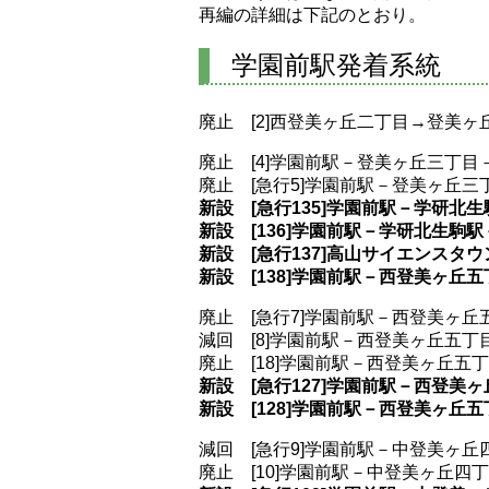
再編の詳細は下記のとおり。
学園前駅発着系統
廃止 [2]西登美ヶ丘二丁目→登美
廃止 [4]学園前駅－登美ヶ丘三丁
廃止 [急行5]学園前駅－登美ヶ丘
新設 [急行135]学園前駅－学研北
新設 [136]学園前駅－学研北生駒
新設 [急行137]高山サイエンス
新設 [138]学園前駅－西登美ヶ
廃止 [急行7]学園前駅－西登美ヶ丘
減回 [8]学園前駅－西登美ヶ丘五丁
廃止 [18]学園前駅－西登美ヶ丘五
新設 [急行127]学園前駅－西登美
新設 [128]学園前駅－西登美ヶ丘
減回 [急行9]学園前駅－中登美ヶ丘
廃止 [10]学園前駅－中登美ヶ丘四