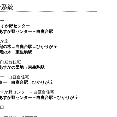
着系統
ター
あすか野センター
－あすか野センター－白庭台駅
りが丘
→宛の木→白庭台駅→ひかりが丘
→宛の木→東生駒駅
－白庭台住宅
→あすかの団地→東生駒駅
ター－白庭台住宅
ンター→白庭台駅→ひかりが丘
－あすか野センター－白庭台住宅
駅－あすか野センター－白庭台駅－ひかりが丘
北口