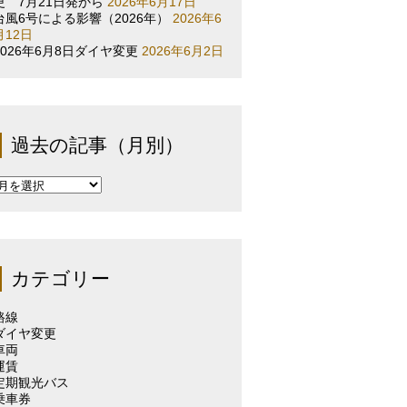
更 7月21日発から
2026年6月17日
台風6号による影響（2026年）
2026年6
月12日
2026年6月8日ダイヤ変更
2026年6月2日
過去の記事（月別）
過
去
の
記
事
（月
カテゴリー
別）
路線
ダイヤ変更
車両
運賃
定期観光バス
乗車券