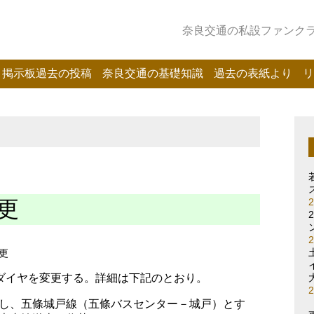
奈良交通の私設ファンクラブ
掲示板過去の投稿
奈良交通の基礎知識
過去の表紙より
リ
更
更
ダイヤを変更する。詳細は下記のとおり。
し、五條城戸線（五條バスセンター－城戸）とす