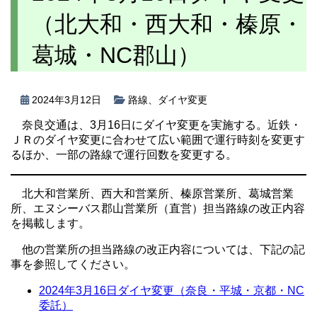
（北大和・西大和・榛原・
葛城・NC郡山）
2024年3月12日
路線
、
ダイヤ変更
奈良交通は、3月16日にダイヤ変更を実施する。近鉄・
ＪＲのダイヤ変更に合わせて広い範囲で運行時刻を変更す
るほか、一部の路線で運行回数を変更する。
北大和営業所、西大和営業所、榛原営業所、葛城営業
所、エヌシーバス郡山営業所（直営）担当路線の改正内容
を掲載します。
他の営業所の担当路線の改正内容については、下記の記
事を参照してください。
2024年3月16日ダイヤ変更（奈良・平城・京都・NC
委託）