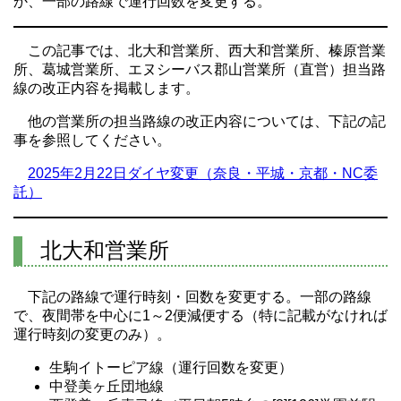
か、一部の路線で運行回数を変更する。
この記事では、北大和営業所、西大和営業所、榛原営業
所、葛城営業所、エヌシーバス郡山営業所（直営）担当路
線の改正内容を掲載します。
他の営業所の担当路線の改正内容については、下記の記
事を参照してください。
2025年2月22日ダイヤ変更（奈良・平城・京都・NC委
託）
北大和営業所
下記の路線で運行時刻・回数を変更する。一部の路線
で、夜間帯を中心に1～2便減便する（特に記載がなければ
運行時刻の変更のみ）。
生駒イトーピア線（運行回数を変更）
中登美ヶ丘団地線