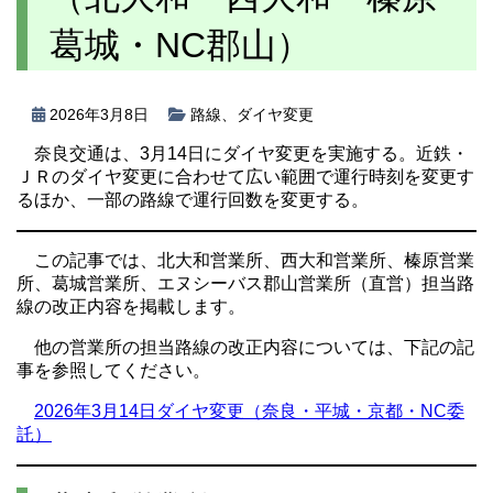
葛城・NC郡山）
2026年3月8日
路線
、
ダイヤ変更
奈良交通は、3月14日にダイヤ変更を実施する。近鉄・
ＪＲのダイヤ変更に合わせて広い範囲で運行時刻を変更す
るほか、一部の路線で運行回数を変更する。
この記事では、北大和営業所、西大和営業所、榛原営業
所、葛城営業所、エヌシーバス郡山営業所（直営）担当路
線の改正内容を掲載します。
他の営業所の担当路線の改正内容については、下記の記
事を参照してください。
2026年3月14日ダイヤ変更（奈良・平城・京都・NC委
託）