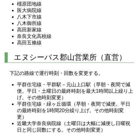
橿原団地線
医大病院線
八木下市線
八木御所線
高田新家線
奈良文化高校線
高田五條線
エヌシーバス郡山営業所（直営）
下記の路線で運行時刻・回数を変更する。
平群住宅線・平群駅－元山上口駅（早朝・夜間で減
便。平日・土曜日の最終時刻を最大1時間以上繰り上
げ。その他時刻変更）
平群住宅線・緑ヶ丘循環（早朝・夜間で減便。平日
の最終時刻を1時間20分繰り上げ。その他時刻変
更）
近畿大学奈良病院線（土曜日は大幅に減便し日曜祝
日と同じ回数にする。その他時刻変更）