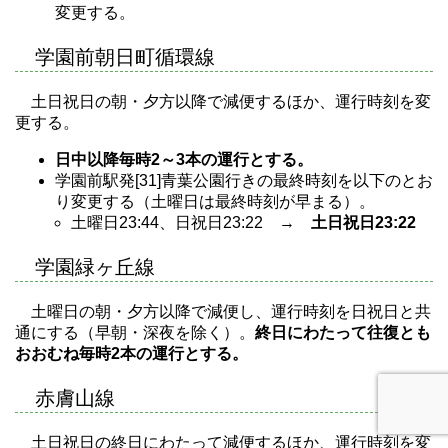
変更する。
学園前朝日町循環線
土日祝日の朝・夕方以降で減便するほか、運行時刻を変
更する。
日中以降毎時2～3本の運行とする。
学園前駅発[31]青葉公園行きの最終時刻を以下のとお
り変更する（土曜日は最終時刻が早まる）。
土曜日23:44、日祝日23:22 →
土日祝日23:22
学園緑ヶ丘線
土曜日の朝・夕方以降で減便し、運行時刻を日祝日と共
通にする（早朝・深夜を除く）。
終日にわたって往復とも
おおむね毎時2本の運行とする。
赤膚山線
土日祝日の終日にわたって減便するほか、運行時刻を変