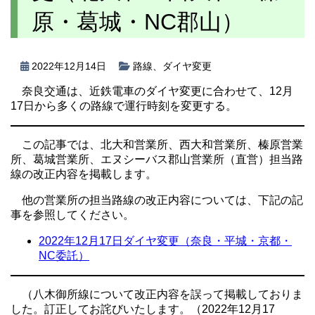
原・葛城・NC郡山）
2022年12月14日
路線
、
ダイヤ変更
奈良交通は、近鉄電車のダイヤ変更に合わせて、12月
17日から多くの路線で運行時刻を変更する。
この記事では、北大和営業所、西大和営業所、榛原営業
所、葛城営業所、エヌシーバス郡山営業所（直営）担当路
線の改正内容を掲載します。
他の営業所の担当路線の改正内容については、下記の記
事を参照してください。
2022年12月17日ダイヤ変更（奈良・平城・京都・
NC委託）
（八木御所線について改正内容を誤って掲載しておりま
した。訂正してお詫びいたします。（2022年12月17