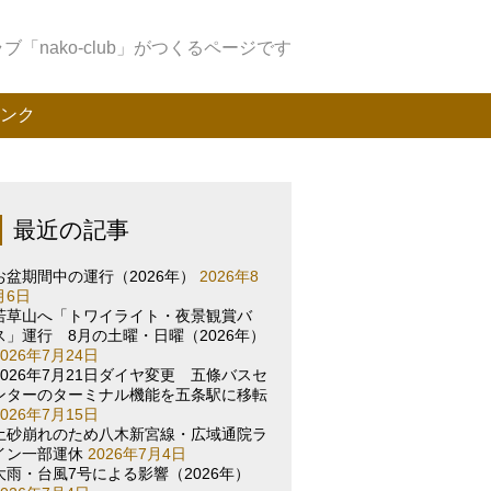
「nako-club」がつくるページです
ンク
最近の記事
お盆期間中の運行（2026年）
2026年8
月6日
若草山へ「トワイライト・夜景観賞バ
ス」運行 8月の土曜・日曜（2026年）
2026年7月24日
2026年7月21日ダイヤ変更 五條バスセ
ンターのターミナル機能を五条駅に移転
2026年7月15日
土砂崩れのため八木新宮線・広域通院ラ
イン一部運休
2026年7月4日
大雨・台風7号による影響（2026年）