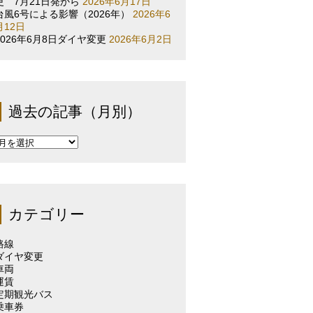
更 7月21日発から
2026年6月17日
台風6号による影響（2026年）
2026年6
月12日
2026年6月8日ダイヤ変更
2026年6月2日
過去の記事（月別）
過
去
の
記
事
（月
カテゴリー
別）
路線
ダイヤ変更
車両
運賃
定期観光バス
乗車券