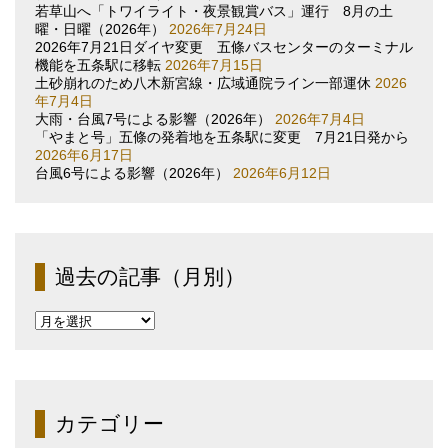
若草山へ「トワイライト・夜景観賞バス」運行 8月の土
曜・日曜（2026年）
2026年7月24日
2026年7月21日ダイヤ変更 五條バスセンターのターミナル
機能を五条駅に移転
2026年7月15日
土砂崩れのため八木新宮線・広域通院ライン一部運休
2026
年7月4日
大雨・台風7号による影響（2026年）
2026年7月4日
「やまと号」五條の発着地を五条駅に変更 7月21日発から
2026年6月17日
台風6号による影響（2026年）
2026年6月12日
過去の記事（月別）
過
去
の
記
事
（月
カテゴリー
別）