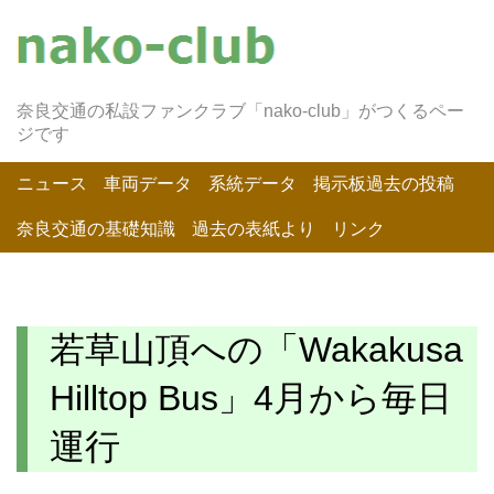
奈良交通の私設ファンクラブ「nako-club」がつくるペー
ジです
ニュース
車両データ
系統データ
掲示板過去の投稿
奈良交通の基礎知識
過去の表紙より
リンク
若草山頂への「Wakakusa
Hilltop Bus」4月から毎日
運行