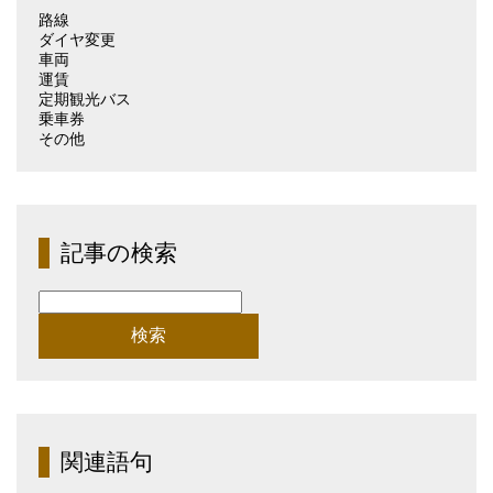
路線
ダイヤ変更
車両
運賃
定期観光バス
乗車券
その他
記事の検索
検
索:
関連語句