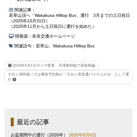
関連記事：
若草山頂へ「Wakakusa Hilltop Bus」運行 3月までの土日祝日
（2025年10月31日）
（2025年11月から土日祝日に運行を始めた）
情報源：奈良交通ホームページ
関連語句：
若草山
、
Wakakusa Hilltop Bus
2026年4月1日ダイヤ変更 天理都祁線で系統再編
大台ヶ原特急バスは事前予約制の「大台ヶ原直通バスそらかぜ」として運
行
最近の記事
お盆期間中の運行（2026年）
2026年8月6日