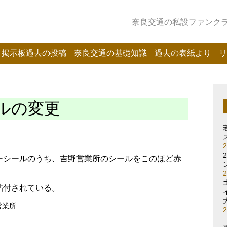
奈良交通の私設ファンクラブ
掲示板過去の投稿
奈良交通の基礎知識
過去の表紙より
リ
ルの変更
ーシールのうち、吉野営業所のシールをこのほど赤
貼付されている。
営業所