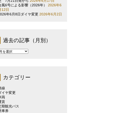
更 7月21日発から
2026年6月17日
台風6号による影響（2026年）
2026年6
月12日
2026年6月8日ダイヤ変更
2026年6月2日
過去の記事（月別）
過
去
の
記
事
（月
カテゴリー
別）
路線
ダイヤ変更
車両
運賃
定期観光バス
乗車券