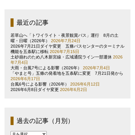
最近の記事
若草山へ「トワイライト・夜景観賞バス」運行 8月の土
曜・日曜（2026年）
2026年7月24日
2026年7月21日ダイヤ変更 五條バスセンターのターミナル
機能を五条駅に移転
2026年7月15日
土砂崩れのため八木新宮線・広域通院ライン一部運休
2026
年7月4日
大雨・台風7号による影響（2026年）
2026年7月4日
「やまと号」五條の発着地を五条駅に変更 7月21日発から
2026年6月17日
台風6号による影響（2026年）
2026年6月12日
2026年6月8日ダイヤ変更
2026年6月2日
過去の記事（月別）
過