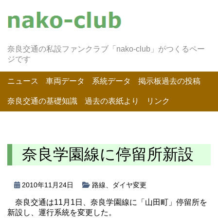
奈良交通の私設ファンクラブ「nako-club」がつくるペー
ジです
ニュース
車両データ
系統データ
掲示板過去の投稿
奈良交通の基礎知識
過去の表紙より
リンク
奈良学園線に停留所新設
2010年11月24日
路線
、
ダイヤ変更
奈良交通は11月1日、奈良学園線に「山田町」停留所を
新設し、運行系統を変更した。