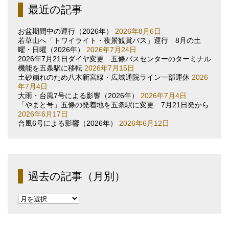
最近の記事
お盆期間中の運行（2026年）
2026年8月6日
若草山へ「トワイライト・夜景観賞バス」運行 8月の土
曜・日曜（2026年）
2026年7月24日
2026年7月21日ダイヤ変更 五條バスセンターのターミナル
機能を五条駅に移転
2026年7月15日
土砂崩れのため八木新宮線・広域通院ライン一部運休
2026
年7月4日
大雨・台風7号による影響（2026年）
2026年7月4日
「やまと号」五條の発着地を五条駅に変更 7月21日発から
2026年6月17日
台風6号による影響（2026年）
2026年6月12日
過去の記事（月別）
過
去
の
記