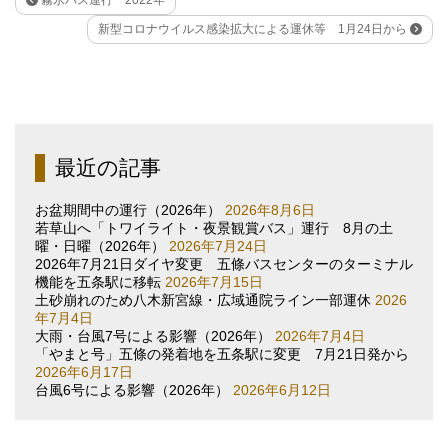
新型コロナウイルス感染拡大による運休等 1月24日から
最近の記事
お盆期間中の運行（2026年）
2026年8月6日
若草山へ「トワイライト・夜景観賞バス」運行 8月の土
曜・日曜（2026年）
2026年7月24日
2026年7月21日ダイヤ変更 五條バスセンターのターミナル
機能を五条駅に移転
2026年7月15日
土砂崩れのため八木新宮線・広域通院ライン一部運休
2026
年7月4日
大雨・台風7号による影響（2026年）
2026年7月4日
「やまと号」五條の発着地を五条駅に変更 7月21日発から
2026年6月17日
台風6号による影響（2026年）
2026年6月12日