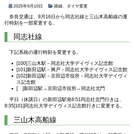
2025年9月10日
路線
、
ダイヤ変更
奈良交通は、9月16日から同志社線と三山木高船線の運
行時刻を一部変更する。
同志社線
下記系統の運行時刻を変更する。
[100]三山木駅－同志社大学デイヴィス記念館
[101]新田辺駅－興戸－同志社大学デイヴィス記念館
[102]新田辺駅－京田辺市役所－同志社大学デイヴィ
ス記念館
[ ]新田辺駅→京田辺市役所→同志社北門
平日（休講日）の新田辺駅発8:51同志社北門行きは、
8:35[101]同志社大学デイヴィス記念館行きに変更する。
三山木高船線