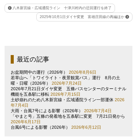
八木新宮線・広域通院ライン 十津川村内の迂回運行を終了
2025年10月1日ダイヤ変更 富雄庄田線の再編ほか
最近の記事
お盆期間中の運行（2026年）
2026年8月6日
若草山へ「トワイライト・夜景観賞バス」運行 8月の土
曜・日曜（2026年）
2026年7月24日
2026年7月21日ダイヤ変更 五條バスセンターのターミナル
機能を五条駅に移転
2026年7月15日
土砂崩れのため八木新宮線・広域通院ライン一部運休
2026
年7月4日
大雨・台風7号による影響（2026年）
2026年7月4日
「やまと号」五條の発着地を五条駅に変更 7月21日発から
2026年6月17日
台風6号による影響（2026年）
2026年6月12日