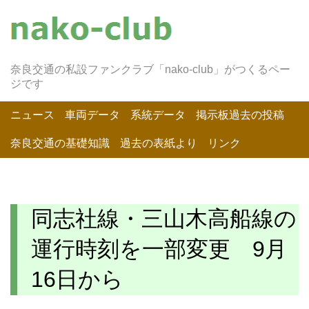
奈良交通の私設ファンクラブ「nako-club」がつくるペー
ジです
ニュース
車両データ
系統データ
掲示板過去の投稿
奈良交通の基礎知識
過去の表紙より
リンク
同志社線・三山木高船線の
運行時刻を一部変更 9月
16日から