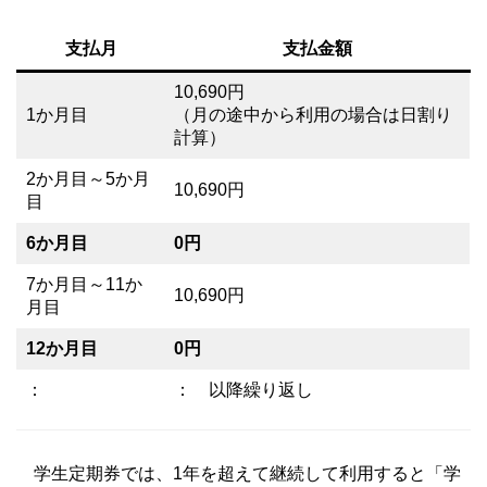
支払月
支払金額
10,690円
1か月目
（月の途中から利用の場合は日割り
計算）
2か月目～5か月
10,690円
目
6か月目
0円
7か月目～11か
10,690円
月目
12か月目
0円
：
： 以降繰り返し
学生定期券では、1年を超えて継続して利用すると「学