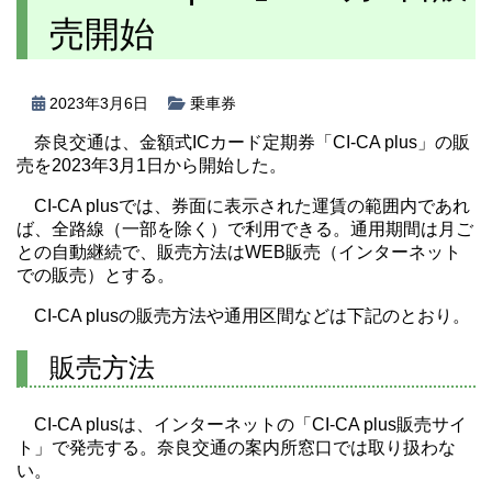
売開始
2023年3月6日
乗車券
奈良交通は、金額式ICカード定期券「CI-CA plus」の販
売を2023年3月1日から開始した。
CI-CA plusでは、券面に表示された運賃の範囲内であれ
ば、全路線（一部を除く）で利用できる。通用期間は月ご
との自動継続で、販売方法はWEB販売（インターネット
での販売）とする。
CI-CA plusの販売方法や通用区間などは下記のとおり。
販売方法
CI-CA plusは、インターネットの「CI-CA plus販売サイ
ト」で発売する。奈良交通の案内所窓口では取り扱わな
い。