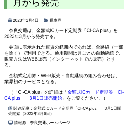
月から発売
2023年1月4日
乗車券
奈良交通は、金額式ICカード定期券「CI-CA plus」を
2023年3月から発売する。
券面に表示された運賃の範囲内であれば、全路線（一部
を除く）で利用できる。通用期間は月ごとの自動継続で、
販売方法はWEB販売（インターネットでの販売）とす
る。
金額式定期券・WEB販売・自動継続の組み合わせは、
業界初のサービスとなる。
（「CI-CA plus」の詳細は「
金額式ICカード定期券「CI-
CA plus」 3月1日販売開始
」をご覧ください。）
関連記事：
金額式ICカード定期券「CI-CA plus」 3月1日販
売開始（2023年3月6日）
情報源：奈良交通ホームページ