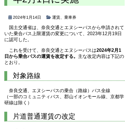
2024年1月14日
運賃
、
乗車券
国土交通省は、奈良交通とエヌシーバスから申請されて
いた乗合バス上限運賃の変更について、2023年12月19日
に認可した。
これを受けて、奈良交通とエヌシーバスは
2024年2月1
日から乗合バスの運賃を改定する。
主な改定内容は下記の
とおり。
対象路線
奈良交通、エヌシーバスの乗合（路線）バス全線
（一部のコミュニティバス、郡山イオンモール線、京都学
研線は除く）
片道普通運賃の改定