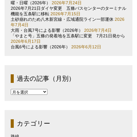
曜・日曜（2026年）
2026年7月24日
2026年7月21日ダイヤ変更 五條バスセンターのターミナル
機能を五条駅に移転
2026年7月15日
土砂崩れのため八木新宮線・広域通院ライン一部運休
2026
年7月4日
大雨・台風7号による影響（2026年）
2026年7月4日
「やまと号」五條の発着地を五条駅に変更 7月21日発から
2026年6月17日
台風6号による影響（2026年）
2026年6月12日
過去の記事（月別）
過
去
の
記
事
（月
カテゴリー
別）
路線