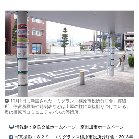
10月1日に新設された「ミグランス橿原市役所分庁舎」停留
所。停留所標識や時刻表などは上屋の柱に直接貼りつけている。
奥は橿原市コミュニティバスの停留所。
情報源：奈良交通ホームページ、京田辺市ホームページ
写真撮影：８２９ （ミグランス橿原市役所分庁舎・2018年