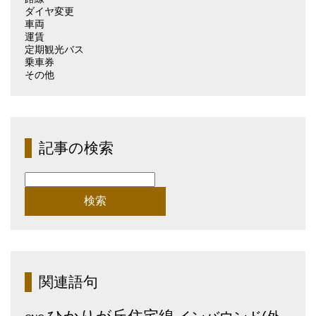
ダイヤ変更
車両
運賃
定期観光バス
乗車券
その他
記事の検索
検
索:
関連語句