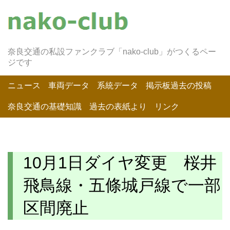
奈良交通の私設ファンクラブ「nako-club」がつくるペー
ジです
ニュース
車両データ
系統データ
掲示板過去の投稿
奈良交通の基礎知識
過去の表紙より
リンク
10月1日ダイヤ変更 桜井
飛鳥線・五條城戸線で一部
区間廃止