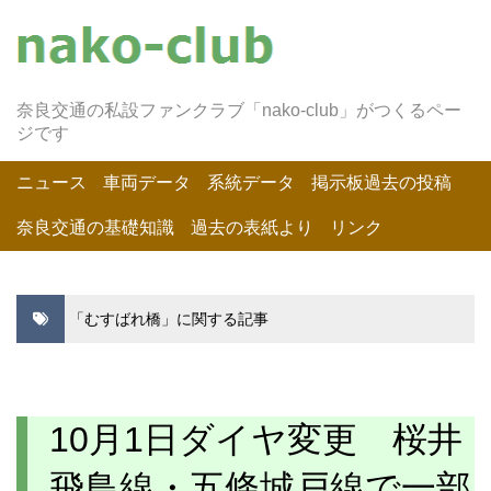
奈良交通の私設ファンクラブ「nako-club」がつくるペー
ジです
ニュース
車両データ
系統データ
掲示板過去の投稿
奈良交通の基礎知識
過去の表紙より
リンク
「むすばれ橋」に関する記事
10月1日ダイヤ変更 桜井
飛鳥線・五條城戸線で一部