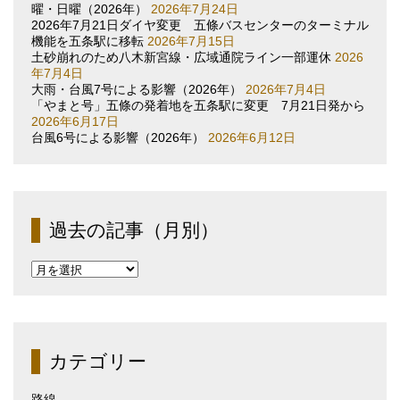
曜・日曜（2026年）
2026年7月24日
2026年7月21日ダイヤ変更 五條バスセンターのターミナル
機能を五条駅に移転
2026年7月15日
土砂崩れのため八木新宮線・広域通院ライン一部運休
2026
年7月4日
大雨・台風7号による影響（2026年）
2026年7月4日
「やまと号」五條の発着地を五条駅に変更 7月21日発から
2026年6月17日
台風6号による影響（2026年）
2026年6月12日
過去の記事（月別）
過
去
の
記
事
（月
カテゴリー
別）
路線