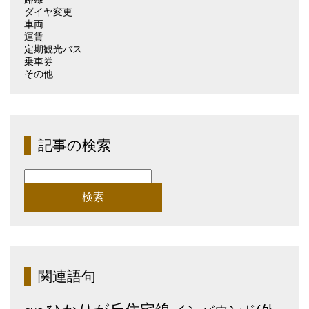
ダイヤ変更
車両
運賃
定期観光バス
乗車券
その他
記事の検索
検
索:
関連語句