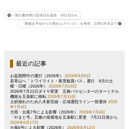
一部の案内所の定休日を追加 3月1日から
「聖徳太子ゆかりの里わんデイパス」を発売 22年3月末まで
最近の記事
お盆期間中の運行（2026年）
2026年8月6日
若草山へ「トワイライト・夜景観賞バス」運行 8月の土
曜・日曜（2026年）
2026年7月24日
2026年7月21日ダイヤ変更 五條バスセンターのターミナル
機能を五条駅に移転
2026年7月15日
土砂崩れのため八木新宮線・広域通院ライン一部運休
2026
年7月4日
大雨・台風7号による影響（2026年）
2026年7月4日
「やまと号」五條の発着地を五条駅に変更 7月21日発から
2026年6月17日
台風6号による影響（2026年）
2026年6月12日