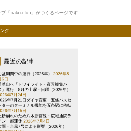
「nako-club」がつくるページです
ンク
最近の記事
お盆期間中の運行（2026年）
2026年8
月6日
若草山へ「トワイライト・夜景観賞バ
ス」運行 8月の土曜・日曜（2026年）
2026年7月24日
2026年7月21日ダイヤ変更 五條バスセ
ンターのターミナル機能を五条駅に移転
2026年7月15日
土砂崩れのため八木新宮線・広域通院ラ
イン一部運休
2026年7月4日
大雨・台風7号による影響（2026年）