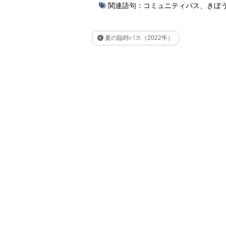
関連語句：
コミュニティバス
、
きぼ
夏の臨時バス（2022年）