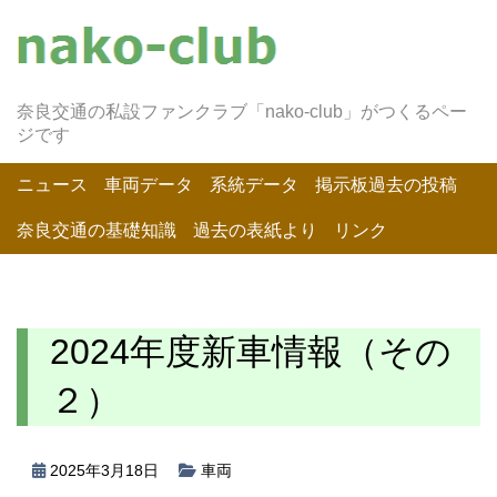
奈良交通の私設ファンクラブ「nako-club」がつくるペー
ジです
ニュース
車両データ
系統データ
掲示板過去の投稿
奈良交通の基礎知識
過去の表紙より
リンク
2024年度新車情報（その
２）
2025年3月18日
車両