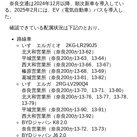
奈良交通は2024年12月以降、順次新車を導入してい
る。2025年2月には、EV（電気自動車）バスを導入し
た。
確認できている配属状況は下記のとおり。
路線車
いすゞエルガミオ 2KG-LR290J5
北大和営業所（奈良200か13-62）
平城営業所（奈良200か13-63、13-64）
西大和営業所（奈良200か13-66、13-67）
榛原営業所（奈良200か13-68、13-69）
葛城営業所（奈良200か13-81、13-82）
いすゞエルガ 2RG-LV290Q4
奈良営業所（奈良200か13-70、13-71、13-80）
北大和営業所（奈良200か13-76、13-77、13-78、
13-79）
平城営業所（奈良200か13-90、13-91）
西大和営業所（奈良200か13-92）
BYDジャパン K8 2.0
奈良営業所（奈良200か13-72、13-73）
BYDジャパン J6 2.0