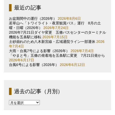
最近の記事
お盆期間中の運行（2026年）
2026年8月6日
若草山へ「トワイライト・夜景観賞バス」運行 8月の土
曜・日曜（2026年）
2026年7月24日
2026年7月21日ダイヤ変更 五條バスセンターのターミナル
機能を五条駅に移転
2026年7月15日
土砂崩れのため八木新宮線・広域通院ライン一部運休
2026
年7月4日
大雨・台風7号による影響（2026年）
2026年7月4日
「やまと号」五條の発着地を五条駅に変更 7月21日発から
2026年6月17日
台風6号による影響（2026年）
2026年6月12日
過去の記事（月別）
過
去
の