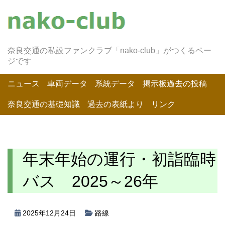
奈良交通の私設ファンクラブ「nako-club」がつくるペー
ジです
ニュース
車両データ
系統データ
掲示板過去の投稿
奈良交通の基礎知識
過去の表紙より
リンク
年末年始の運行・初詣臨時
バス 2025～26年
2025年12月24日
路線