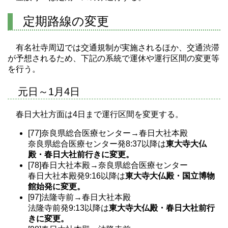
定期路線の変更
有名社寺周辺では交通規制が実施されるほか、交通渋滞
が予想されるため、下記の系統で運休や運行区間の変更等
を行う。
元日～1月4日
春日大社方面は4日まで運行区間を変更する。
[77]奈良県総合医療センター→春日大社本殿
奈良県総合医療センター発8:37以降は
東大寺大仏
殿・春日大社前行きに変更。
[78]春日大社本殿→奈良県総合医療センター
春日大社本殿発9:16以降は
東大寺大仏殿・国立博物
館始発に変更。
[97]法隆寺前→春日大社本殿
法隆寺前発9:13以降は
東大寺大仏殿・春日大社前行
きに変更。