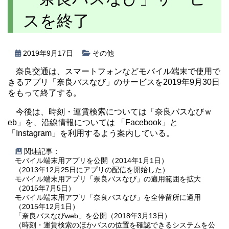
スを終了
2019年9月17日
その他
奈良交通は、スマートフォンなどモバイル端末で使用で
きるアプリ「奈良バスなび」のサービスを2019年9月30日
をもって終了する。
今後は、時刻・運賃検索については「奈良バスなびｗ
eb」を、沿線情報については 「Facebook」と
「Instagram」を利用するよう案内している。
関連記事：
モバイル端末用アプリを公開（2014年1月1日）
（2013年12月25日にアプリの配信を開始した）
モバイル端末用アプリ「奈良バスなび」の適用範囲を拡大
（2015年7月5日）
モバイル端末用アプリ「奈良バスなび」を全停留所に適用
（2015年12月1日）
「奈良バスなびweb」を公開（2018年3月13日）
（時刻・運賃検索のほかバスの位置を確認できるシステムを公