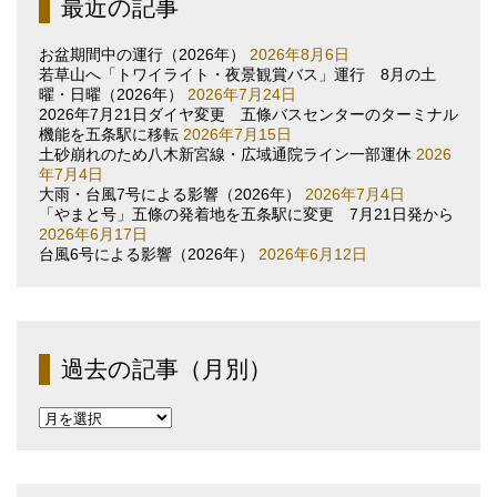
最近の記事
お盆期間中の運行（2026年）
2026年8月6日
若草山へ「トワイライト・夜景観賞バス」運行 8月の土
曜・日曜（2026年）
2026年7月24日
2026年7月21日ダイヤ変更 五條バスセンターのターミナル
機能を五条駅に移転
2026年7月15日
土砂崩れのため八木新宮線・広域通院ライン一部運休
2026
年7月4日
大雨・台風7号による影響（2026年）
2026年7月4日
「やまと号」五條の発着地を五条駅に変更 7月21日発から
2026年6月17日
台風6号による影響（2026年）
2026年6月12日
過去の記事（月別）
過
去
の
記
事