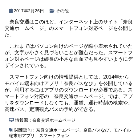
2017年2月26日
その他
奈良交通はこのほど、インターネット上のサイト「奈良
交通ホームページ」のスマートフォン対応ページを公開し
た。
これまではパソコン向けのページが縮小表示されていた
が、文字が小さく見づらいことが難点だった。スマートフ
ォン対応ページは縦長の小さな画面でも見やすいようにデ
ザインされている。
スマートフォン向けの情報提供としては、2014年から
モバイル端末向けアプリ「奈良バスなび」を公開している
が、利用するにはアプリのダウンロードが必要である。ス
マートフォン対応の「奈良交通ホームページ」では、アプ
リをダウンロードしなくても、運賃、運行時刻の検索や、
高速バス、定期観光バスの予約ができる。
情報源：奈良交通ホームページ
関連語句：
奈良交通ホームページ
、
奈良バスなび
、
モバイル
端末用アプリ
、
スマートフォン