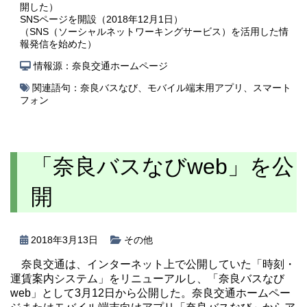
開した）
SNSページを開設（2018年12月1日）
（SNS（ソーシャルネットワーキングサービス）を活用した情
報発信を始めた）
情報源：奈良交通ホームページ
関連語句：
奈良バスなび
、
モバイル端末用アプリ
、
スマート
フォン
「奈良バスなびweb」を公
開
2018年3月13日
その他
奈良交通は、インターネット上で公開していた「時刻・
運賃案内システム」をリニューアルし、「奈良バスなび
web」として3月12日から公開した。奈良交通ホームペー