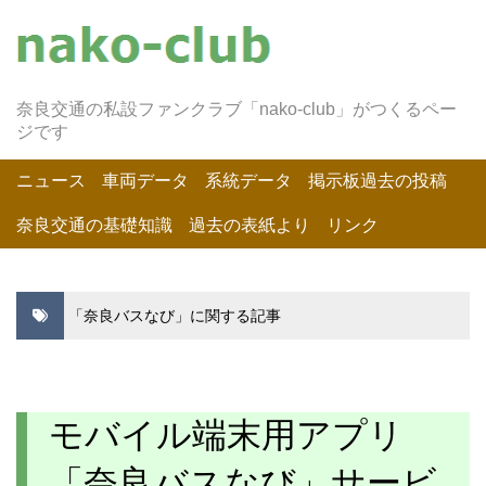
奈良交通の私設ファンクラブ「nako-club」がつくるペー
ジです
ニュース
車両データ
系統データ
掲示板過去の投稿
奈良交通の基礎知識
過去の表紙より
リンク
「奈良バスなび」に関する記事
モバイル端末用アプリ
「奈良バスなび」サービ