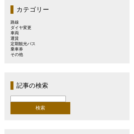
（月
カテゴリー
別）
路線
ダイヤ変更
車両
運賃
定期観光バス
乗車券
その他
記事の検索
検
索: