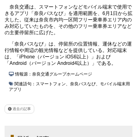
奈良交通は、スマートフォンなどモバイル端末で使用で
きるアプリ「奈良バスなび」を適用範囲を、6月1日から拡
大した。従来は奈良市内均一区間フリー乗車券エリア内の
み対応していたものを、その他のフリー乗車券エリアなど
の主要停留所に広げた。
「奈良バスなび」は、停留所の位置情報、運休などの運
行情報や周辺の観光情報などを提供している。対応端末
は、「iPhone（バージョン iOS6以上）」および
「Android（バージョン Android4以上）」である。
情報源：奈良交通グループホームページ
関連語句：
スマートフォン
、
奈良バスなび
、
モバイル端末用
アプリ
過去の記事