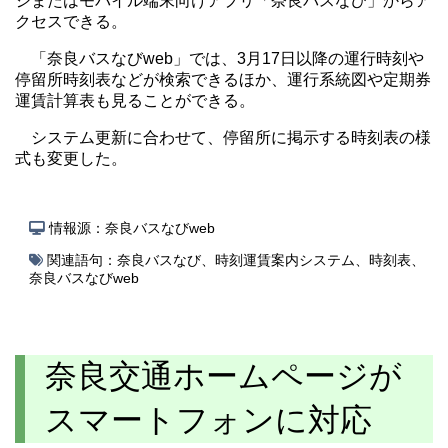
ジまたはモバイル端末向けアプリ「奈良バスなび」からア
クセスできる。
「奈良バスなびweb」では、3月17日以降の運行時刻や
停留所時刻表などが検索できるほか、運行系統図や定期券
運賃計算表も見ることができる。
システム更新に合わせて、停留所に掲示する時刻表の様
式も変更した。
情報源：奈良バスなびweb
関連語句：
奈良バスなび
、
時刻運賃案内システム
、
時刻表
、
奈良バスなびweb
奈良交通ホームページが
スマートフォンに対応