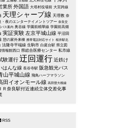
川線
五條駅
北大和住宅線
京都線
外国語
営業所
大塔村役場前
大宮跨線
天理シャープ線
天理教
橋
奈
良・夜のエンターテイメントツアー
奈良交
奥谷線
学園前精華線
学園前高畑
通バス案内
実証実験
左京平城山線
平沼田
線
線
憩の家外来棟
携帯電話対応サイト
桜井駅北
法隆寺平端線
生駒市
白庭台駅
県立図
口
県総合医療センター
私市線
書情報館西口
迂回運行
試験運行
近鉄け
いはんな線
阪急観光バス
長谷寺駅
青山平城山線
飛鳥ハーフマラソン
高田イオンモール線
高田曽大根線
ＪＲ奈良駅付近連続立体交差化事
業
RSS