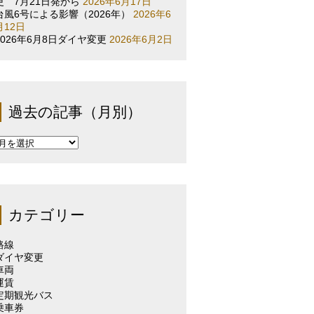
更 7月21日発から
2026年6月17日
台風6号による影響（2026年）
2026年6
月12日
2026年6月8日ダイヤ変更
2026年6月2日
過去の記事（月別）
過
去
の
記
事
（月
カテゴリー
別）
路線
ダイヤ変更
車両
運賃
定期観光バス
乗車券