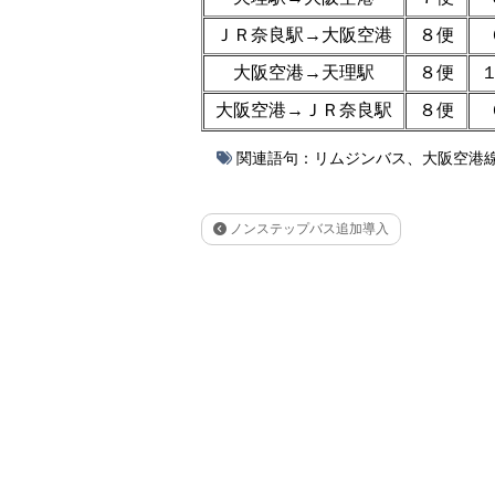
ＪＲ奈良駅→大阪空港
８便
大阪空港→天理駅
８便
大阪空港→ＪＲ奈良駅
８便
関連語句：
リムジンバス
、
大阪空港
ノンステップバス追加導入