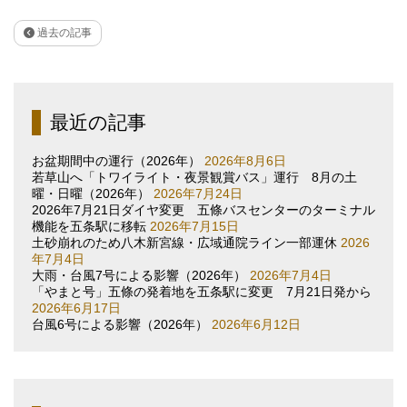
過去の記事
最近の記事
お盆期間中の運行（2026年）
2026年8月6日
若草山へ「トワイライト・夜景観賞バス」運行 8月の土
曜・日曜（2026年）
2026年7月24日
2026年7月21日ダイヤ変更 五條バスセンターのターミナル
機能を五条駅に移転
2026年7月15日
土砂崩れのため八木新宮線・広域通院ライン一部運休
2026
年7月4日
大雨・台風7号による影響（2026年）
2026年7月4日
「やまと号」五條の発着地を五条駅に変更 7月21日発から
2026年6月17日
台風6号による影響（2026年）
2026年6月12日