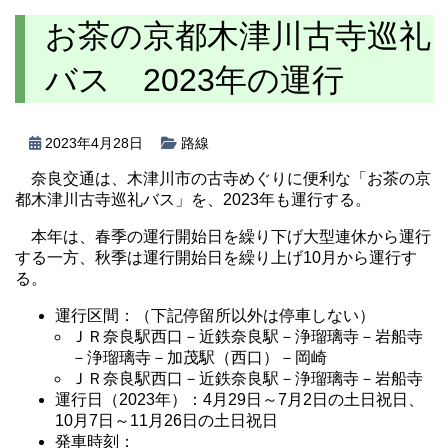
お茶の京都木津川古寺巡礼
バス 2023年の運行
2023年4月28日
路線
奈良交通は、木津川市の古寺めぐりに便利な「お茶の京
都木津川古寺巡礼バス」を、2023年も運行する。
本年は、春季の運行開始日を繰り下げ大型連休から運行
する一方、秋季は運行開始日を繰り上げ10月から運行す
る。
運行区間：（下記停留所以外は停車しない）
ＪＲ奈良駅西口－近鉄奈良駅－浄瑠璃寺－岩船寺
－浄瑠璃寺－加茂駅（西口）－岡崎
ＪＲ奈良駅西口－近鉄奈良駅－浄瑠璃寺－岩船寺
運行日（2023年）：4月29日～7月2日の土日祝日、
10月7日～11月26日の土日祝日
発車時刻：