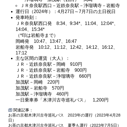
ＪＲ奈良駅西口－近鉄奈良駅－浄瑠璃寺－岩船寺
運行日（2024年）：4月27日～7月7日の土日祝日
発車時刻：
ＪＲ奈良駅西口発 8:34、9:34*、11:04、12:04*、
14:04、15:34*
（*印は岩船寺まで）
岡崎発 10:47、13:47、16:47
岩船寺発 10:12、11:12、12:42、14:12、16:12、
17:12
主な区間の運賃（大人）：
ＪＲ・近鉄奈良駅－岡崎 910円
ＪＲ・近鉄奈良駅－岩船寺 900円
ＪＲ・近鉄奈良駅－浄瑠璃寺 660円
加茂駅－岡崎 220円
加茂駅－岩船寺 570円
加茂駅－浄瑠璃寺 460円
一日乗車券「木津川古寺巡礼パス」 1,200円
関連記事：
お茶の京都木津川古寺巡礼バス 2023年の運行（2023年4月28
日）
お茶の京都木津川古寺巡礼バス 夏季も運行（2023年7月5日）