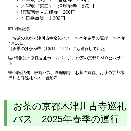
木津駅（東口）－浄瑠璃寺 570円
浄瑠璃寺－岩船寺 200円
１日乗車券 1,200円
関連記事：
お茶の京都木津川古寺巡礼バス 2025年春季の運行（2025年
4月16日）
（春季のほか秋季（10/11～12/7）にも運行していた）
情報源：奈良交通ホームページ、お茶の京都ＤＭＯ公式サイ
ト
関連語句：
臨時バス
、
浄瑠璃寺
、
お茶の京都
、
お茶の京都木
津川古寺巡礼バス
、
岩船寺
お茶の京都木津川古寺巡礼
バス 2025年春季の運行