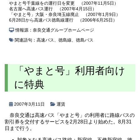
やまと号千葉線をの運行日を変更 （2007年11月5日）
名古屋へ高速バス運行 （2007年4月15日）
「やまと号」大阪・奈良埼玉線廃止 （2007年1月9日）
6月28日から高速バス徳島線運行 （2006年6月25日）
情報源：奈良交通グループホームページ
関連語句：
高速バス
、
徳島線
、
徳島バス
「やまと号」利用者向け
に特典
2007年3月11日
運賃
奈良交通は高速バス「やまと号」の利用者に路線バスの
割引券を交付するサービスを2月28日より始めた。8月31
日まで行う。
対象となる高速バス路線：新宿線、五條新宿線、徳