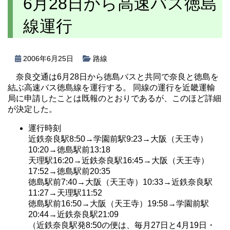
6月28日から高速バス徳島
線運行
2006年6月25日
路線
奈良交通は6月28日から徳島バスと共同で奈良と徳島を
結ぶ高速バス徳島線を運行する。 同線の運行を近畿運輸
局に申請したことは既報のとおりであるが、このほど詳細
が決定した。
運行時刻
近鉄奈良駅8:50→学園前駅9:23→大阪（天王寺）
10:20→徳島駅前13:18
天理駅16:20→近鉄奈良駅16:45→大阪（天王寺）
17:52→徳島駅前20:35
徳島駅前7:40→大阪（天王寺）10:33→近鉄奈良駅
11:27→天理駅11:52
徳島駅前16:50→大阪（天王寺）19:58→学園前駅
20:44→近鉄奈良駅21:09
（近鉄奈良駅発8:50の便は、毎月27日と4月19日・