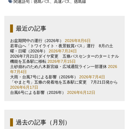
関連語句：
徳島バス
、
高速バス
、
徳島線
最近の記事
お盆期間中の運行（2026年）
2026年8月6日
若草山へ「トワイライト・夜景観賞バス」運行 8月の土
曜・日曜（2026年）
2026年7月24日
2026年7月21日ダイヤ変更 五條バスセンターのターミナル
機能を五条駅に移転
2026年7月15日
土砂崩れのため八木新宮線・広域通院ライン一部運休
2026
年7月4日
大雨・台風7号による影響（2026年）
2026年7月4日
「やまと号」五條の発着地を五条駅に変更 7月21日発から
2026年6月17日
台風6号による影響（2026年）
2026年6月12日
過去の記事（月別）