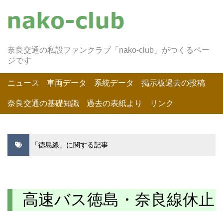
奈良交通の私設ファンクラブ「nako-club」がつくるペー
ジです
ニュース
車両データ
系統データ
掲示板過去の投稿
奈良交通の基礎知識
過去の表紙より
リンク
「徳島線」に関する記事
高速バス徳島・奈良線休止