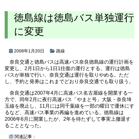
徳島線は徳島バス単独運行
に変更
2008年1月20日
路線
奈良交通と徳島バスは高速バス奈良徳島線の運行計画を
変更し、2月1日から1日1往復の運行とする。運行は徳島
バスが単独で行い、奈良交通は運行を取りやめる。ただ
し、予約と発券はこれまでどおり奈良交通でも取り扱う。
奈良交通は2007年4月に高速バス名古屋線を開業する一
方で、同年2月に夜行高速バス「やまと号」大阪・奈良埼
玉線を廃止し、11月には同千葉線を一部の曜日で運休にす
るなど、高速バス事業の再編を進めている。徳島線は
2006年6月に開業したが、2年を待たずして事実上撤退す
ることとなった。
関連記事：