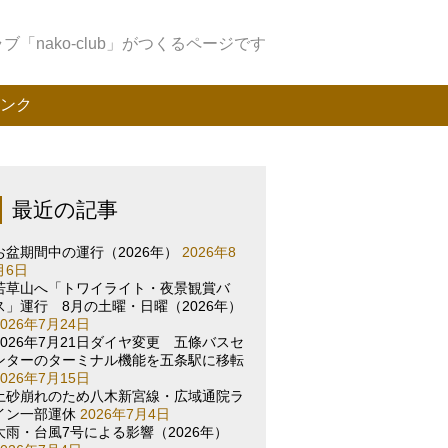
「nako-club」がつくるページです
ンク
最近の記事
お盆期間中の運行（2026年）
2026年8
月6日
若草山へ「トワイライト・夜景観賞バ
ス」運行 8月の土曜・日曜（2026年）
2026年7月24日
2026年7月21日ダイヤ変更 五條バスセ
ンターのターミナル機能を五条駅に移転
2026年7月15日
土砂崩れのため八木新宮線・広域通院ラ
イン一部運休
2026年7月4日
大雨・台風7号による影響（2026年）