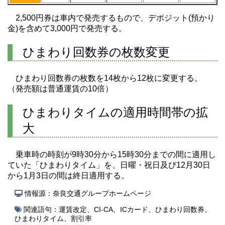
2,500円券は車内で発売するもので、デポジット(預かり
金)を含めて3,000円で発売する。
ひまわり回数券の枚数変更
ひまわり回数券の枚数を14枚から12枚に変更する。
（発売額は普通運賃の10倍）
ひまわりタイムの適用時間帯の拡
大
乗車時の時刻が9時30分から15時30分までの間に適用し
ていた「ひまわりタイム」を、日曜・祝日及び12月30日
から1月3日の間は終日適用する。
情報源：奈良交通グループホームページ
関連語句：
運賃改定
、
CI-CA
、
ICカード
、
ひまわり回数券
、
ひまわりタイム
、
割引率