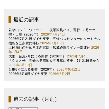
最近の記事
若草山へ「トワイライト・夜景観賞バス」運行 8月の土
曜・日曜（2026年）
2026年7月24日
2026年7月21日ダイヤ変更 五條バスセンターのターミナル
機能を五条駅に移転
2026年7月15日
土砂崩れのため八木新宮線・広域通院ライン一部運休
2026
年7月4日
大雨・台風7号による影響（2026年）
2026年7月4日
「やまと号」五條の発着地を五条駅に変更 7月21日発から
2026年6月17日
台風6号による影響（2026年）
2026年6月12日
2026年6月8日ダイヤ変更
2026年6月2日
過去の記事（月別）