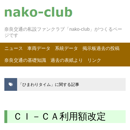
奈良交通の私設ファンクラブ「nako-club」がつくるペー
ジです
ニュース
車両データ
系統データ
掲示板過去の投稿
奈良交通の基礎知識
過去の表紙より
リンク
「ひまわりタイム」に関する記事
ＣＩ－ＣＡ利用額改定