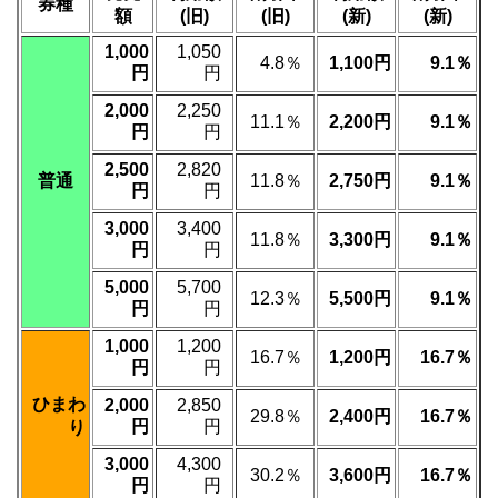
券種
額
(旧)
(旧)
(新)
(新)
1,000
1,050
4.8％
1,100円
9.1％
円
円
2,000
2,250
11.1％
2,200円
9.1％
円
円
2,500
2,820
普通
11.8％
2,750円
9.1％
円
円
3,000
3,400
11.8％
3,300円
9.1％
円
円
5,000
5,700
12.3％
5,500円
9.1％
円
円
1,000
1,200
16.7％
1,200円
16.7％
円
円
ひまわ
2,000
2,850
29.8％
2,400円
16.7％
円
円
り
3,000
4,300
30.2％
3,600円
16.7％
円
円