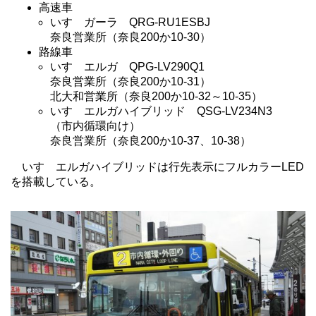
高速車
いすゞガーラ QRG-RU1ESBJ
奈良営業所（奈良200か10-30）
路線車
いすゞエルガ QPG-LV290Q1
奈良営業所（奈良200か10-31）
北大和営業所（奈良200か10-32～10-35）
いすゞエルガハイブリッド QSG-LV234N3
（市内循環向け）
奈良営業所（奈良200か10-37、10-38）
いすゞエルガハイブリッドは行先表示にフルカラーLED
を搭載している。