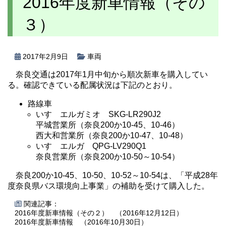
2016年度新車情報（その
３）
2017年2月9日
車両
奈良交通は2017年1月中旬から順次新車を購入してい
る。確認できている配属状況は下記のとおり。
路線車
いすゞエルガミオ SKG-LR290J2
平城営業所（奈良200か10-45、10-46）
西大和営業所（奈良200か10-47、10-48）
いすゞエルガ QPG-LV290Q1
奈良営業所（奈良200か10-50～10-54）
奈良200か10-45、10-50、10-52～10-54は、「平成28年
度奈良県バス環境向上事業」の補助を受けて購入した。
関連記事：
2016年度新車情報（その２） （2016年12月12日）
2016年度新車情報 （2016年10月30日）