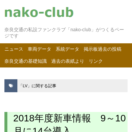
奈良交通の私設ファンクラブ「nako-club」がつくるペー
ジです
ニュース
車両データ
系統データ
掲示板過去の投稿
奈良交通の基礎知識
過去の表紙より
リンク
「LV」に関する記事
2018年度新車情報 9～10
月に14台導入