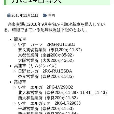
2018年11月11日
車両
奈良交通は2018年9月中旬から順次新車を購入してい
る。確認できている配属状況は下記のとおり。
観光車
いすゞガーラ 2RG-RU1ESDJ
奈良貸切営業所（奈良200か11-37）
京都営業所（京都200か35-92）
大阪営業所（大阪200か45-52）
高速車（リムジンバス）
日野セレガ 2RG-RU1ESDA
奈良営業所（奈良200か11-35）
路線車
いすゞエルガ 2PG-LV290Q2
北大和営業所（奈良200か11-38～11-41、11-43）
西大和営業所（奈良200か11-52）
いすゞエルガミオ 2KG-LR290J3
平城営業所（奈良200か11-53）
西大和営業所（奈良200か11-54）