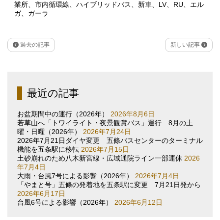
業所
、
市内循環線
、
ハイブリッドバス
、
新車
、
LV
、
RU
、
エル
ガ
、
ガーラ
過去の記事
新しい記事
最近の記事
お盆期間中の運行（2026年）
2026年8月6日
若草山へ「トワイライト・夜景観賞バス」運行 8月の土
曜・日曜（2026年）
2026年7月24日
2026年7月21日ダイヤ変更 五條バスセンターのターミナル
機能を五条駅に移転
2026年7月15日
土砂崩れのため八木新宮線・広域通院ライン一部運休
2026
年7月4日
大雨・台風7号による影響（2026年）
2026年7月4日
「やまと号」五條の発着地を五条駅に変更 7月21日発から
2026年6月17日
台風6号による影響（2026年）
2026年6月12日